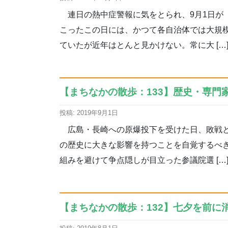
連日の熱中症警報に気をとられ、9月1日が
こったこの日には、かつて各自治体では大規
ていたが近年はとんと見かけない。常に大 […
【まちなかの散歩：133】歴史・専門家
投稿: 2019年9月1日
広島・長崎への原爆投下を受けた日、敗戦と
の歴史に大きな影響を持つことを自覚するべ
組みを避けて争点隠しが目立った参議院選 […
【まちなかの散歩：132】七夕を前に消