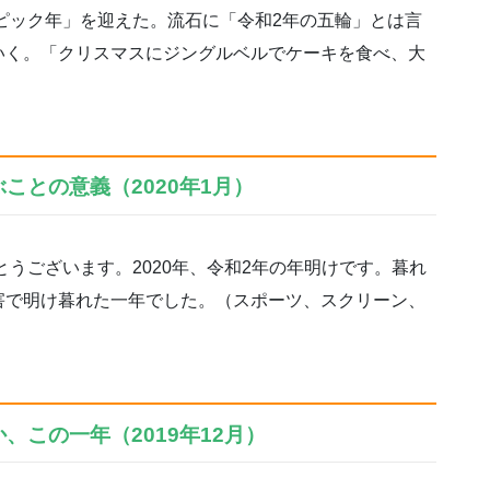
ンピック年」を迎えた。流石に「令和2年の五輪」とは言
いく。「クリスマスにジングルベルでケーキを食べ、大
ことの意義（2020年1月）
うございます。2020年、令和2年の年明けです。暮れ
害で明け暮れた一年でした。（スポーツ、スクリーン、
、この一年（2019年12月）