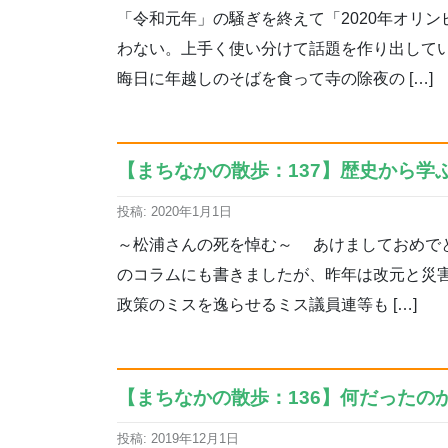
「令和元年」の騒ぎを終えて「2020年オリ
わない。上手く使い分けて話題を作り出して
晦日に年越しのそばを食って寺の除夜の […]
【まちなかの散歩：137】歴史から学ぶ
投稿: 2020年1月1日
～松浦さんの死を悼む～ あけましておめでと
のコラムにも書きましたが、昨年は改元と災
政策のミスを逸らせるミス議員連等も […]
【まちなかの散歩：136】何だったのか
投稿: 2019年12月1日