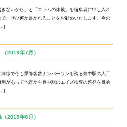
きないから」と「コラムの休載」を編集者に申し入れ
上で、ぜひ何か書かれることをお勧めいたします。今の
…]
（2019年7月）
塚線で今も乗降客数ナンバーワンを誇る豊中駅の人工
所用があって他市から豊中駅のエイズ検査の啓発を目的
…]
（2019年6月）