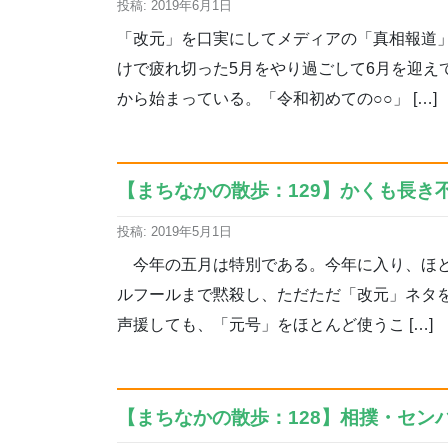
投稿: 2019年6月1日
「改元」を口実にしてメディアの「真相報道
けで疲れ切った5月をやり過ごして6月を迎え
から始まっている。「令和初めての○○」 […]
【まちなかの散歩：129】かくも長き不
投稿: 2019年5月1日
今年の五月は特別である。今年に入り、ほと
ルフールまで黙殺し、ただただ「改元」ネタを
声援しても、「元号」をほとんど使うこ […]
【まちなかの散歩：128】相撲・センバ