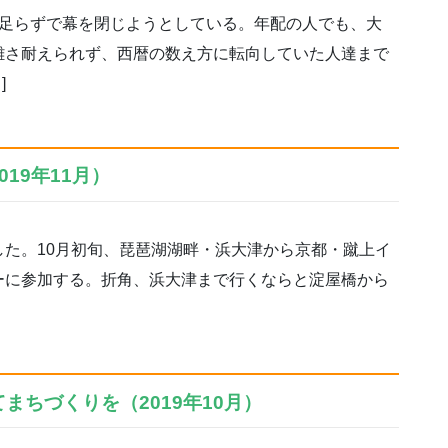
足らずで幕を閉じようとしている。年配の人でも、大
雑さ耐えられず、西暦の数え方に転向していた人達まで
]
19年11月）
た。10月初旬、琵琶湖湖畔・浜大津から京都・蹴上イ
ーに参加する。折角、浜大津まで行くならと淀屋橋から
まちづくりを（2019年10月）