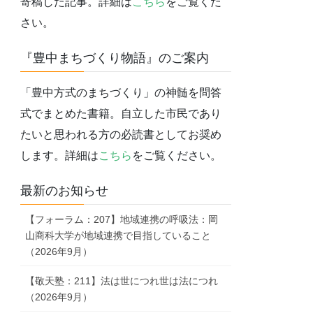
寄稿した記事。詳細は
こちら
をご覧くだ
さい。
『豊中まちづくり物語』のご案内
「豊中方式のまちづくり」の神髄を問答
式でまとめた書籍。自立した市民であり
たいと思われる方の必読書としてお奨め
します。詳細は
こちら
をご覧ください。
最新のお知らせ
【フォーラム：207】地域連携の呼吸法：岡
山商科大学が地域連携で目指していること
（2026年9月）
【敬天塾：211】法は世につれ世は法につれ
（2026年9月）