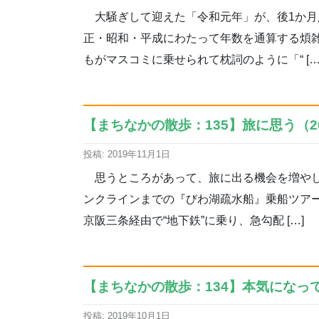
大騒ぎして迎えた「令和元年」が、後1か月
正・昭和・平成にわたって年数を通算する煩
もがマスコミに乗せられて枕詞のように「“ […
【まちなかの散歩：135】旅に思う（20
投稿: 2019年11月1日
思うところがあって、旅に出る機会を増やし
ンクラインまでの『びわ湖疏水船』乗船ツア
京阪三条経由で“地下鉄”に乗り、急勾配 […]
【まちなかの散歩：134】本気になって
投稿: 2019年10月1日