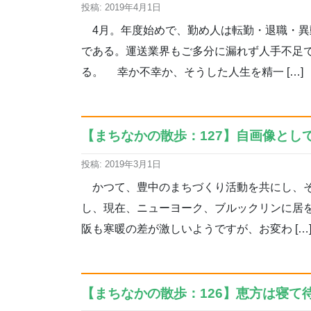
投稿: 2019年4月1日
4月。年度始めで、勤め人は転勤・退職・異
である。運送業界もご多分に漏れず人手不足
る。 幸か不幸か、そうした人生を精一 […]
【まちなかの散歩：127】自画像として
投稿: 2019年3月1日
かつて、豊中のまちづくり活動を共にし、そ
し、現在、ニューヨーク、ブルックリンに居を
阪も寒暖の差が激しいようですが、お変わ […
【まちなかの散歩：126】恵方は寝て待