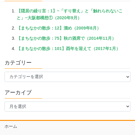
【隠居の繰り言：1】−「すり替え」と「触れられないこ
と」−大阪都構想①（2020年9月）
【まちなかの散歩：12】溜め（2009年8月）
【まちなかの散歩：75】秋の酒席で（2014年11月）
【まちなかの散歩：101】酉年を迎えて（2017年1月）
カテゴリー
カ
テ
ゴ
アーカイブ
リ
ー
ア
ー
カ
イ
ホーム
ブ