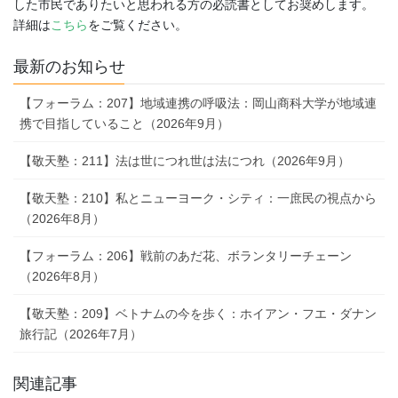
した市民でありたいと思われる方の必読書としてお奨めします。
詳細は
こちら
をご覧ください。
最新のお知らせ
【フォーラム：207】地域連携の呼吸法：岡山商科大学が地域連
携で目指していること（2026年9月）
【敬天塾：211】法は世につれ世は法につれ（2026年9月）
【敬天塾：210】私とニューヨーク・シティ：一庶民の視点から
（2026年8月）
【フォーラム：206】戦前のあだ花、ボランタリーチェーン
（2026年8月）
【敬天塾：209】ベトナムの今を歩く：ホイアン・フエ・ダナン
旅行記（2026年7月）
関連記事