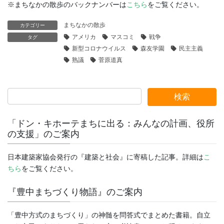
※まちなかの散歩のバックナンバーは
こちら
をご覧ください。
まちなかの散歩
カテゴリー
アメリカ
マスコミ
戦争
タグ
新型コロナウイルス
森友学園
民主主義
熟議
菅原道真
「ドン・キホーテまちに出る：みんなの計画、役所
の支援」のご案内
日本建築家協会発行の『建築と社会』に寄稿した記事。詳細は
こ
ちら
をご覧ください。
『豊中まちづくり物語』のご案内
「豊中方式のまちづくり」の神髄を問答式でまとめた書籍。自立