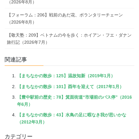
（2026年8月）
【フォーラム：206】戦前のあだ花、ボランタリーチェーン
（2026年8月）
【敬天塾：209】ベトナムの今を歩く：ホイアン・フエ・ダナン
旅行記（2026年7月）
関連記事
【まちなかの散歩：125】温故知新（2019年1月）
【まちなかの散歩：101】酉年を迎えて（2017年1月）
【豊中駅前の歴史：78】箕面街道“市場前のバス停”（2016
年6月）
【まちなかの散歩：43】水鳥の足に暇なき我が思いかな
（2012年3月）
カテゴリー