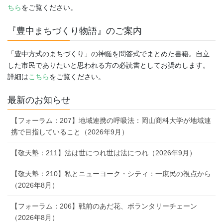
ちら
をご覧ください。
『豊中まちづくり物語』のご案内
「豊中方式のまちづくり」の神髄を問答式でまとめた書籍。自立
した市民でありたいと思われる方の必読書としてお奨めします。
詳細は
こちら
をご覧ください。
最新のお知らせ
【フォーラム：207】地域連携の呼吸法：岡山商科大学が地域連
携で目指していること（2026年9月）
【敬天塾：211】法は世につれ世は法につれ（2026年9月）
【敬天塾：210】私とニューヨーク・シティ：一庶民の視点から
（2026年8月）
【フォーラム：206】戦前のあだ花、ボランタリーチェーン
（2026年8月）