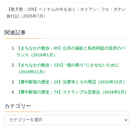
【敬天塾：209】ベトナムの今を歩く：ホイアン・フエ・ダナン
旅行記（2026年7月）
関連記事
【まちなかの散歩：89】公共の福祉と私的利益の追求のバ
ランス（2016年1月）
【まちなかの散歩：123】“後の祭り”にさせないために
（2018年11月）
【豊中駅前の歴史：19】法雲寺とその周辺（2010年10月）
【豊中駅前の歴史：74】スクランブル交差点（2016年2月）
カテゴリー
カ
テ
ゴ