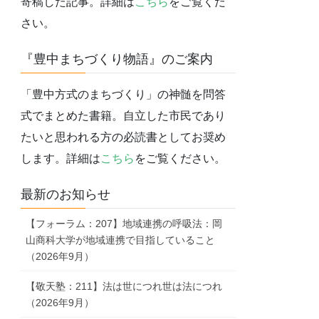
寄稿した記事。詳細は
こちら
をご覧くだ
さい。
『豊中まちづくり物語』のご案内
「豊中方式のまちづくり」の神髄を問答
式でまとめた書籍。自立した市民であり
たいと思われる方の必読書としてお奨め
します。詳細は
こちら
をご覧ください。
最新のお知らせ
【フォーラム：207】地域連携の呼吸法：岡
山商科大学が地域連携で目指していること
（2026年9月）
【敬天塾：211】法は世につれ世は法につれ
（2026年9月）