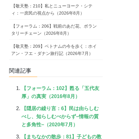
【敬天塾：210】私とニューヨーク・シテ
ィ：一庶民の視点から（2026年8月）
【フォーラム：206】戦前のあだ花、ボラン
タリーチェーン（2026年8月）
【敬天塾：209】ベトナムの今を歩く：ホイ
アン・フエ・ダナン旅行記（2026年7月）
関連記事
【フォーラム：102】甦る「五代友
厚」の真実（2016年8月）
【隠居の繰り言：6】民は由らしむ
べし、知らしむべからず−情報の質
と多角性−（2020年7月）
【まちなかの散歩：81】子どもの教