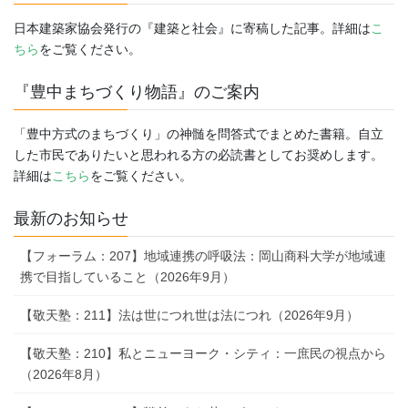
日本建築家協会発行の『建築と社会』に寄稿した記事。詳細は
こ
ちら
をご覧ください。
『豊中まちづくり物語』のご案内
「豊中方式のまちづくり」の神髄を問答式でまとめた書籍。自立
した市民でありたいと思われる方の必読書としてお奨めします。
詳細は
こちら
をご覧ください。
最新のお知らせ
【フォーラム：207】地域連携の呼吸法：岡山商科大学が地域連
携で目指していること（2026年9月）
【敬天塾：211】法は世につれ世は法につれ（2026年9月）
【敬天塾：210】私とニューヨーク・シティ：一庶民の視点から
（2026年8月）