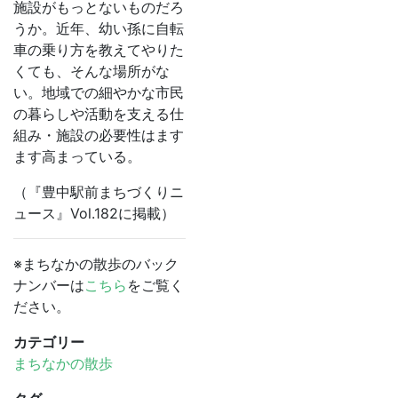
施設がもっとないものだろ
うか。近年、幼い孫に自転
車の乗り方を教えてやりた
くても、そんな場所がな
い。地域での細やかな市民
の暮らしや活動を支える仕
組み・施設の必要性はます
ます高まっている。
（『豊中駅前まちづくりニ
ュース』Vol.182に掲載）
※まちなかの散歩のバック
ナンバーは
こちら
をご覧く
ださい。
カテゴリー
まちなかの散歩