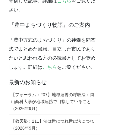
寄稿した記事。詳細は
こちら
をご覧くだ
さい。
『豊中まちづくり物語』のご案内
「豊中方式のまちづくり」の神髄を問答
式でまとめた書籍。自立した市民であり
たいと思われる方の必読書としてお奨め
します。詳細は
こちら
をご覧ください。
最新のお知らせ
【フォーラム：207】地域連携の呼吸法：岡
山商科大学が地域連携で目指していること
（2026年9月）
【敬天塾：211】法は世につれ世は法につれ
（2026年9月）