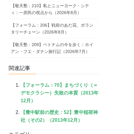
【敬天塾：210】私とニューヨーク・シテ
ィ：一庶民の視点から（2026年8月）
【フォーラム：206】戦前のあだ花、ボラン
タリーチェーン（2026年8月）
【敬天塾：209】ベトナムの今を歩く：ホイ
アン・フエ・ダナン旅行記（2026年7月）
関連記事
【フォーラム：70】まちづくり（＝
デモクラシー）失敗の本質（2013年
12月）
【豊中駅前の歴史：52】豊中稲荷神
社（その2）（2013年12月）