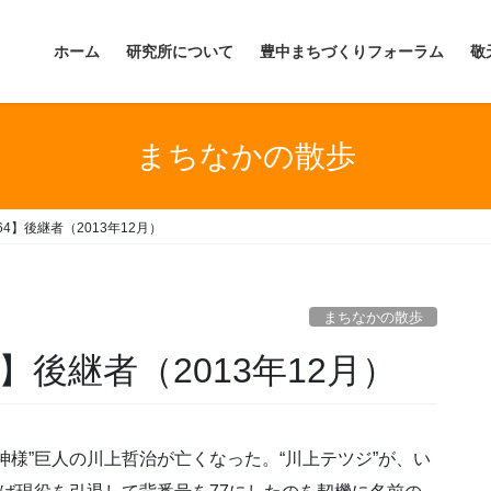
ホーム
研究所について
豊中まちづくりフォーラム
敬
まちなかの散歩
4】後継者（2013年12月）
まちなかの散歩
】後継者（2013年12月）
様”巨人の川上哲治が亡くなった。“川上テツジ”が、い