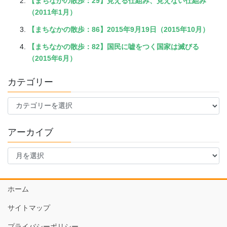
【まちなかの散歩：29】見える仕組み、見えない仕組み
（2011年1月）
【まちなかの散歩：86】2015年9月19日（2015年10月）
【まちなかの散歩：82】国民に嘘をつく国家は滅びる
（2015年6月）
カテゴリー
カ
テ
ゴ
アーカイブ
リ
ー
ア
ー
カ
イ
ホーム
ブ
サイトマップ
プライバシーポリシー