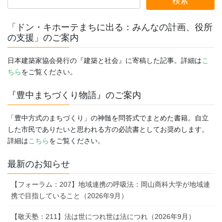
「ドン・キホーテまちに出る：みんなの計画、役所
の支援」のご案内
日本建築家協会発行の『建築と社会』に寄稿した記事。詳細は
こ
ちら
をご覧ください。
『豊中まちづくり物語』のご案内
「豊中方式のまちづくり」の神髄を問答式でまとめた書籍。自立
した市民でありたいと思われる方の必読書としてお奨めします。
詳細は
こちら
をご覧ください。
最新のお知らせ
【フォーラム：207】地域連携の呼吸法：岡山商科大学が地域連
携で目指していること（2026年9月）
【敬天塾：211】法は世につれ世は法につれ（2026年9月）