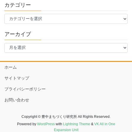
カテゴリー
カ
テ
ゴ
アーカイブ
リ
ー
ア
ー
カ
イ
ホーム
ブ
サイトマップ
プライバシーポリシー
お問い合わせ
Copyright © 豊中まちづくり研究所 All Rights Reserved.
Powered by
WordPress
with
Lightning Theme
&
VK All in One
Expansion Unit