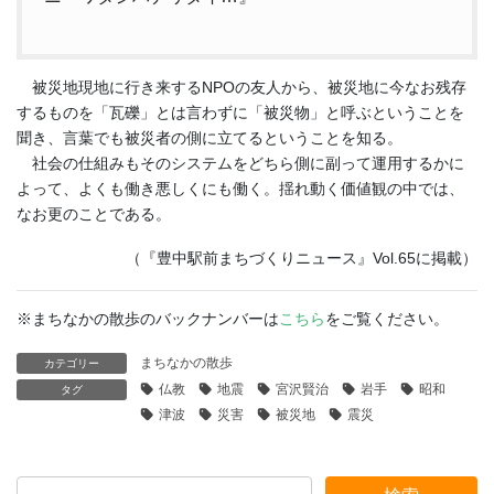
被災地現地に行き来するNPOの友人から、被災地に今なお残存
するものを「瓦礫」とは言わずに「被災物」と呼ぶということを
聞き、言葉でも被災者の側に立てるということを知る。
社会の仕組みもそのシステムをどちら側に副って運用するかに
よって、よくも働き悪しくにも働く。揺れ動く価値観の中では、
なお更のことである。
（『豊中駅前まちづくりニュース』Vol.65に掲載）
※まちなかの散歩のバックナンバーは
こちら
をご覧ください。
まちなかの散歩
カテゴリー
仏教
地震
宮沢賢治
岩手
昭和
タグ
津波
災害
被災地
震災