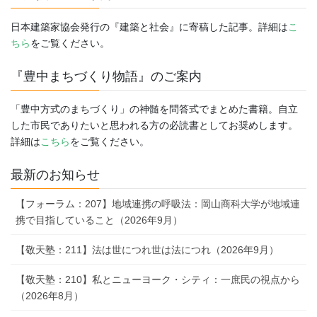
日本建築家協会発行の『建築と社会』に寄稿した記事。詳細は
こ
ちら
をご覧ください。
『豊中まちづくり物語』のご案内
「豊中方式のまちづくり」の神髄を問答式でまとめた書籍。自立
した市民でありたいと思われる方の必読書としてお奨めします。
詳細は
こちら
をご覧ください。
最新のお知らせ
【フォーラム：207】地域連携の呼吸法：岡山商科大学が地域連
携で目指していること（2026年9月）
【敬天塾：211】法は世につれ世は法につれ（2026年9月）
【敬天塾：210】私とニューヨーク・シティ：一庶民の視点から
（2026年8月）