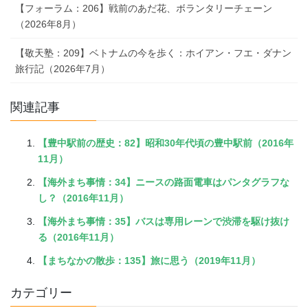
【フォーラム：206】戦前のあだ花、ボランタリーチェーン
（2026年8月）
【敬天塾：209】ベトナムの今を歩く：ホイアン・フエ・ダナン
旅行記（2026年7月）
関連記事
【豊中駅前の歴史：82】昭和30年代頃の豊中駅前（2016年
11月）
【海外まち事情：34】ニースの路面電車はパンタグラフな
し？（2016年11月）
【海外まち事情：35】バスは専用レーンで渋滞を駆け抜け
る（2016年11月）
【まちなかの散歩：135】旅に思う（2019年11月）
カテゴリー