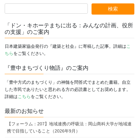
「ドン・キホーテまちに出る：みんなの計画、役所
の支援」のご案内
日本建築家協会発行の『建築と社会』に寄稿した記事。詳細は
こ
ちら
をご覧ください。
『豊中まちづくり物語』のご案内
「豊中方式のまちづくり」の神髄を問答式でまとめた書籍。自立
した市民でありたいと思われる方の必読書としてお奨めします。
詳細は
こちら
をご覧ください。
最新のお知らせ
【フォーラム：207】地域連携の呼吸法：岡山商科大学が地域連
携で目指していること（2026年9月）