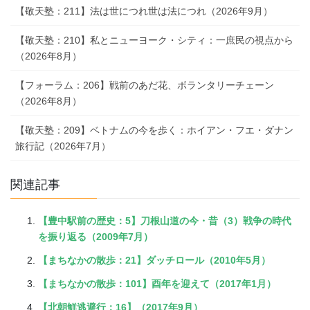
【敬天塾：211】法は世につれ世は法につれ（2026年9月）
【敬天塾：210】私とニューヨーク・シティ：一庶民の視点から
（2026年8月）
【フォーラム：206】戦前のあだ花、ボランタリーチェーン
（2026年8月）
【敬天塾：209】ベトナムの今を歩く：ホイアン・フエ・ダナン
旅行記（2026年7月）
関連記事
【豊中駅前の歴史：5】刀根山道の今・昔（3）戦争の時代
を振り返る（2009年7月）
【まちなかの散歩：21】ダッチロール（2010年5月）
【まちなかの散歩：101】酉年を迎えて（2017年1月）
【北朝鮮逃避行：16】（2017年9月）