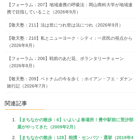
【フォーラム：207】地域連携の呼吸法：岡山商科大学が地域連
携で目指していること（2026年9月）
【敬天塾：211】法は世につれ世は法につれ（2026年9月）
【敬天塾：210】私とニューヨーク・シティ：一庶民の視点から
（2026年8月）
【フォーラム：206】戦前のあだ花、ボランタリーチェーン
（2026年8月）
【敬天塾：209】ベトナムの今を歩く：ホイアン・フエ・ダナン
旅行記（2026年7月）
関連記事
【まちなかの散歩：6】いよいよ春場所！豊中駅前に荒汐部
屋がやってきた（2009年2月）
【まちなかの散歩：128】相撲・センバツ・選挙（2019年4