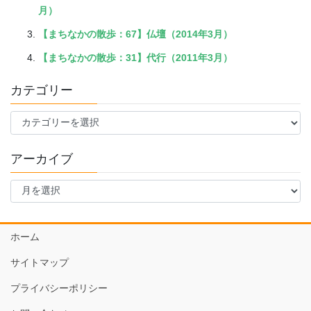
月）
【まちなかの散歩：67】仏壇（2014年3月）
【まちなかの散歩：31】代行（2011年3月）
カテゴリー
カ
テ
ゴ
アーカイブ
リ
ー
ア
ー
カ
イ
ホーム
ブ
サイトマップ
プライバシーポリシー