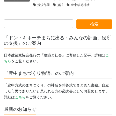
荒汐部屋
落語
豊中稲荷神社
「ドン・キホーテまちに出る：みんなの計画、役所
の支援」のご案内
日本建築家協会発行の『建築と社会』に寄稿した記事。詳細は
こ
ちら
をご覧ください。
『豊中まちづくり物語』のご案内
「豊中方式のまちづくり」の神髄を問答式でまとめた書籍。自立
した市民でありたいと思われる方の必読書としてお奨めします。
詳細は
こちら
をご覧ください。
最新のお知らせ