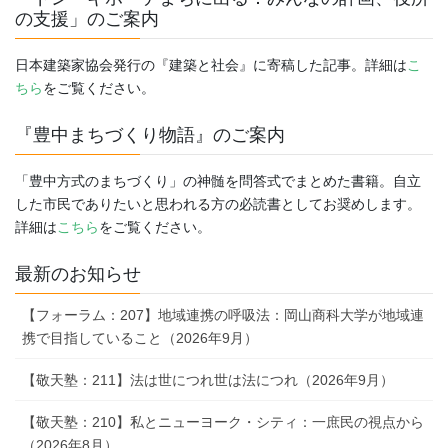
の支援」のご案内
日本建築家協会発行の『建築と社会』に寄稿した記事。詳細は
こ
ちら
をご覧ください。
『豊中まちづくり物語』のご案内
「豊中方式のまちづくり」の神髄を問答式でまとめた書籍。自立
した市民でありたいと思われる方の必読書としてお奨めします。
詳細は
こちら
をご覧ください。
最新のお知らせ
【フォーラム：207】地域連携の呼吸法：岡山商科大学が地域連
携で目指していること（2026年9月）
【敬天塾：211】法は世につれ世は法につれ（2026年9月）
【敬天塾：210】私とニューヨーク・シティ：一庶民の視点から
（2026年8月）