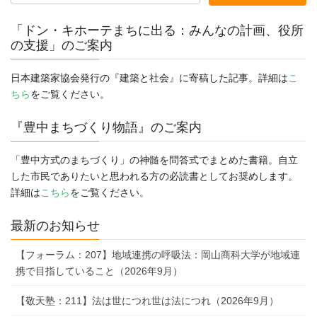
「ドン・キホーテまちに出る：みんなの計画、役所
の支援」のご案内
日本建築家協会発行の『建築と社会』に寄稿した記事。詳細は
こ
ちら
をご覧ください。
『豊中まちづくり物語』のご案内
「豊中方式のまちづくり」の神髄を問答式でまとめた書籍。自立
した市民でありたいと思われる方の必読書としてお奨めします。
詳細は
こちら
をご覧ください。
最新のお知らせ
【フォーラム：207】地域連携の呼吸法：岡山商科大学が地域連
携で目指していること（2026年9月）
【敬天塾：211】法は世につれ世は法につれ（2026年9月）