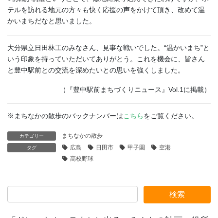
テルを訪れる地元の方々も快く応援の声をかけて頂き、改めて温
かいまちだなと思いました。
大分県立日田林工のみなさん、見事な戦いでした。“温かいまち”と
いう印象を持っていただいてありがとう。これを機会に、皆さん
と豊中駅前との交流を深めたいとの思いを強くしました。
（『豊中駅前まちづくりニュース』Vol.1に掲載）
※まちなかの散歩のバックナンバーは
こちら
をご覧ください。
まちなかの散歩
カテゴリー
広島
日田市
甲子園
空港
タグ
高校野球