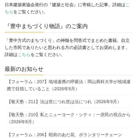
日本建築家協会発行の『建築と社会』に寄稿した記事。詳細は
こ
ちら
をご覧ください。
『豊中まちづくり物語』のご案内
「豊中方式のまちづくり」の神髄を問答式でまとめた書籍。自立
した市民でありたいと思われる方の必読書としてお奨めします。
詳細は
こちら
をご覧ください。
最新のお知らせ
【フォーラム：207】地域連携の呼吸法：岡山商科大学が地域連
携で目指していること（2026年9月）
【敬天塾：211】法は世につれ世は法につれ（2026年9月）
【敬天塾：210】私とニューヨーク・シティ：一庶民の視点から
（2026年8月）
【フォーラム：206】戦前のあだ花、ボランタリーチェーン