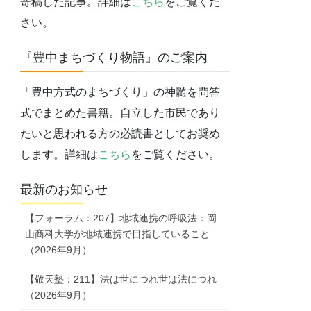
寄稿した記事。詳細は
こちら
をご覧くだ
さい。
『豊中まちづくり物語』のご案内
「豊中方式のまちづくり」の神髄を問答
式でまとめた書籍。自立した市民であり
たいと思われる方の必読書としてお奨め
します。詳細は
こちら
をご覧ください。
最新のお知らせ
【フォーラム：207】地域連携の呼吸法：岡
山商科大学が地域連携で目指していること
（2026年9月）
【敬天塾：211】法は世につれ世は法につれ
（2026年9月）