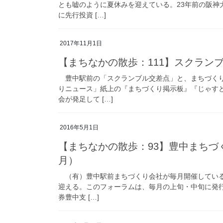
とも嘘のように夏休みを迎えている。23年前の阪神
に先行投資 […]
2017年11月1日
【まちなかの散歩：111】スクランブ
豊中駅前の「スクランブル交差点」と、まちづくり
りニュース」紙上の『まちづくり掲示板』『じゃす
会が発足して […]
2016年5月1日
【まちなかの散歩：93】豊中まちづく
月）
（有）豊中駅前まちづくり会社が毎月開催している「
迎える。このフォーラムは、毎月の上旬・中旬に発
券豊中支 […]