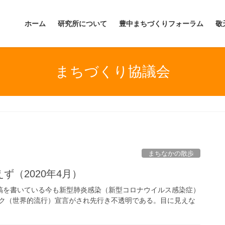
ホーム
研究所について
豊中まちづくりフォーラム
敬
まちづくり協議会
まちなかの散歩
ず（2020年4月）
原稿を書いている今も新型肺炎感染（新型コロナウイルス感染症）
ック（世界的流行）宣言がされ先行き不透明である。目に見えな