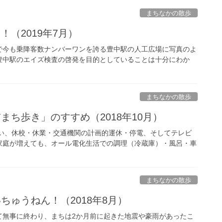
まちなかの散歩
！（2019年7月）
今も乗降客数ナンバーワンを誇る豊中駅の人工広場に写真のよ
豊中駅のエイズ検査の啓発を目的としていることは十分にわか
まちなかの散歩
まち歩き」のすすめ（2018年10月）
襲い、休校・休業・交通機関の計画的運休・停電、そしてテレビ
家庭が増えても、オール電化生活での調理（冷蔵庫）・風呂・車
まちなかの散歩
ちゅうねん！（2018年8月）
無事に終わり、まちは2か月前に起きた地震や豪雨があったこ