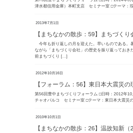
津水都信用金庫）本町支店 セミナー室 □テーマ：現
2013年7月1日
【まちなかの散歩：59】まちづくり会
今年も折り返しの月を迎えた。早いものである。暑
ながら「まちづくり会社」の歴史を振り返っておき
前まちづくり […]
2012年10月16日
【フォーラム：56】東日本大震災の現
第56回豊中まちづくりフォーラム □日時：2012年1
チャオパルコ セミナー室 □テーマ：東日本大震災の
2010年10月1日
【まちなかの散歩：26】温故知新（20