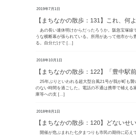
2019年7月1日
【まちなかの散歩：131】これ、何よ
あの長い連休明けからだったろうか。阪急宝塚線で
うな横断幕が張られている。所用があって他市から
る。自分だけで […]
2018年10月1日
【まちなかの散歩：122】「豊中駅前
25年ぶりといわれる超大型台風21号が我が町も
のない時間を過ごした。電話の不通は携帯で補える
庫等への支 […]
2018年8月1日
【まちなかの散歩：120】どないせい
開催が危ぶまれた七夕まつりも市民の期待に応えて