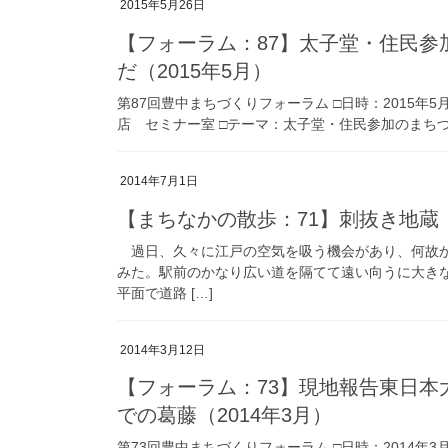
2015年5月26日
【フォーラム：87】太子堂・住民
だ（2015年5月）
第87回豊中まちづくりフォーラム □日時：2015年5
店 セミナー室 □テーマ：太子堂・住民参加のまちづ
2014年7月1日
【まちなかの散歩：71】刺抜き地蔵（
過日、久々に江戸の空気を吸う機会があり、何故か
みた。駅前のかなり広い道を隔てて遠い向うに大き
平面で道路 […]
2014年3月12日
【フォーラム：73】現地報告東日本
での葛藤（2014年3月）
第73回豊中まちづくりフォーラム □日時：2014年3