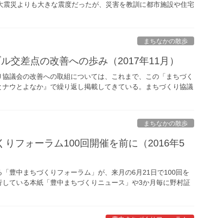
大震災よりも大きな震度だったが、災害を教訓に都市施設や住宅
まちなかの散歩
ル交差点の改善への歩み（2017年11月）
協議会の改善への取組については、これまで、この「まちづく
とナウとよなか』で繰り返し掲載してきている。まちづくり協議
まちなかの散歩
りフォーラム100回開催を前に（2016年5
豊中まちづくりフォーラム」が、来月の6月21日で100回を
行している本紙「豊中まちづくりニュース」や3か月毎に野村証