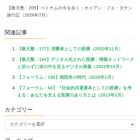
【敬天塾：209】ベトナムの今を歩く：ホイアン・フエ・ダナン
旅行記（2026年7月）
関連記事
【敬天塾：177】消費者としての医療（2023年11月）
【敬天塾：164】デジタル化された医療：情報ネットワーク
と切らずに体の中を見るデジタル画像（2022年10月）
【フォーラム：199】病院冬の時代（2026年1月）
【フォーラム：60】『社会的共通資本としての医療』を考
える：あなたを支える医療のあり方とは（2013年2月）
カテゴリー
カ
テ
ゴ