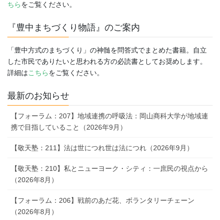
ちら
をご覧ください。
『豊中まちづくり物語』のご案内
「豊中方式のまちづくり」の神髄を問答式でまとめた書籍。自立
した市民でありたいと思われる方の必読書としてお奨めします。
詳細は
こちら
をご覧ください。
最新のお知らせ
【フォーラム：207】地域連携の呼吸法：岡山商科大学が地域連
携で目指していること（2026年9月）
【敬天塾：211】法は世につれ世は法につれ（2026年9月）
【敬天塾：210】私とニューヨーク・シティ：一庶民の視点から
（2026年8月）
【フォーラム：206】戦前のあだ花、ボランタリーチェーン
（2026年8月）