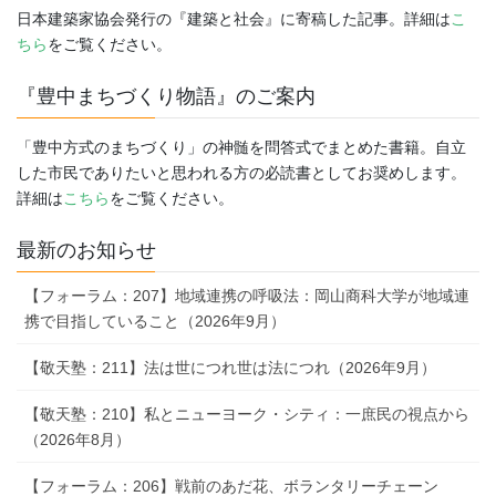
日本建築家協会発行の『建築と社会』に寄稿した記事。詳細は
こ
ちら
をご覧ください。
『豊中まちづくり物語』のご案内
「豊中方式のまちづくり」の神髄を問答式でまとめた書籍。自立
した市民でありたいと思われる方の必読書としてお奨めします。
詳細は
こちら
をご覧ください。
最新のお知らせ
【フォーラム：207】地域連携の呼吸法：岡山商科大学が地域連
携で目指していること（2026年9月）
【敬天塾：211】法は世につれ世は法につれ（2026年9月）
【敬天塾：210】私とニューヨーク・シティ：一庶民の視点から
（2026年8月）
【フォーラム：206】戦前のあだ花、ボランタリーチェーン