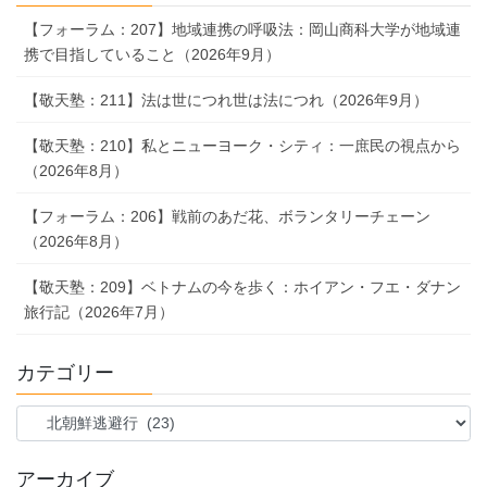
【フォーラム：207】地域連携の呼吸法：岡山商科大学が地域連
携で目指していること（2026年9月）
【敬天塾：211】法は世につれ世は法につれ（2026年9月）
【敬天塾：210】私とニューヨーク・シティ：一庶民の視点から
（2026年8月）
【フォーラム：206】戦前のあだ花、ボランタリーチェーン
（2026年8月）
【敬天塾：209】ベトナムの今を歩く：ホイアン・フエ・ダナン
旅行記（2026年7月）
カテゴリー
カ
テ
ゴ
アーカイブ
リ