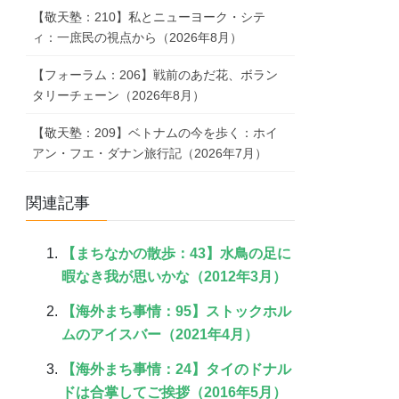
【敬天塾：210】私とニューヨーク・シテ
ィ：一庶民の視点から（2026年8月）
【フォーラム：206】戦前のあだ花、ボラン
タリーチェーン（2026年8月）
【敬天塾：209】ベトナムの今を歩く：ホイ
アン・フエ・ダナン旅行記（2026年7月）
関連記事
【まちなかの散歩：43】水鳥の足に
暇なき我が思いかな（2012年3月）
【海外まち事情：95】ストックホル
ムのアイスバー（2021年4月）
【海外まち事情：24】タイのドナル
ドは合掌してご挨拶（2016年5月）