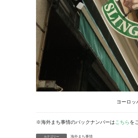
ヨーロッ
※海外まち事情のバックナンバーは
こちら
を
海外まち事情
カテゴリー