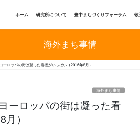
ホーム
研究所について
豊中まちづくりフォーラム
敬
海外まち事情
ヨーロッパの街は凝った看板がいっぱい（2016年8月）
海外まち事情
】ヨーロッパの街は凝った看
年8月）