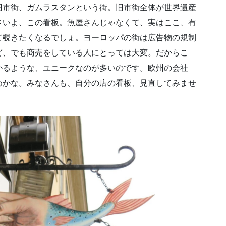
旧市街、ガムラスタンという街。旧市街全体が世界遺産
さいよ、この看板。魚屋さんじゃなくて、実はここ、有
て覗きたくなるでしょ。ヨーロッパの街は広告物の規制
ど、でも商売をしている人にとっては大変。だからこ
かるような、ユニークなのが多いのです。欧州の会社
めかな。みなさんも、自分の店の看板、見直してみませ