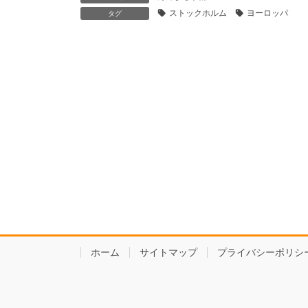
ストックホルム
ヨーロッパ
タグ
ホーム
サイトマップ
プライバシーポリシ