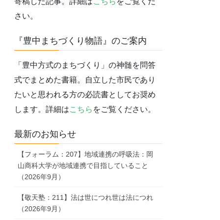
寄稿した記事。詳細は
こちら
をご覧くだ
さい。
『豊中まちづくり物語』のご案内
「豊中方式のまちづくり」の神髄を問答
式でまとめた書籍。自立した市民であり
たいと思われる方の必読書としてお奨め
します。詳細は
こちら
をご覧ください。
最新のお知らせ
【フォーラム：207】地域連携の呼吸法：岡
山商科大学が地域連携で目指していること
（2026年9月）
【敬天塾：211】法は世につれ世は法につれ
（2026年9月）