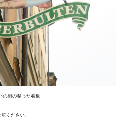
パの街の凝った看板
ご覧ください。