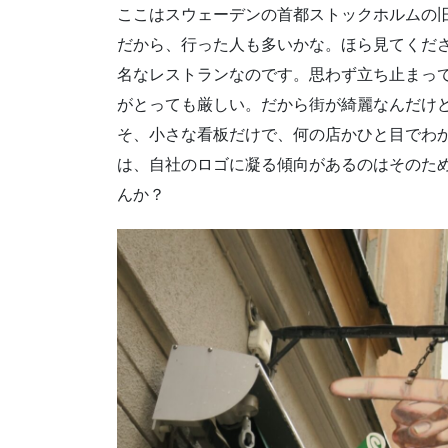
ここはスウェーデンの首都ストックホルムの
だから、行った人も多いかな。ほら見てくだ
名なレストランなのです。思わず立ち止まっ
がとっても厳しい。だから街が綺麗なんだけ
そ、小さな看板だけで、何の店かひと目でわ
は、自社のロゴに凝る傾向があるのはそのた
んか？