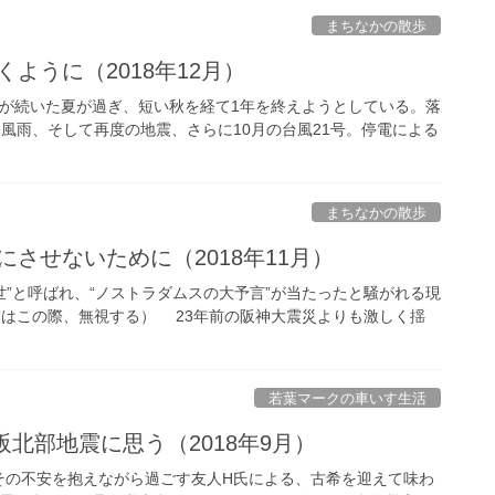
まちなかの散歩
くように（2018年12月）
が続いた夏が過ぎ、短い秋を経て1年を終えようとしている。落
風雨、そして再度の地震、さらに10月の台風21号。停電による
まちなかの散歩
にさせないために（2018年11月）
世”と呼ばれ、“ノストラダムスの大予言”が当たったと騒がれる現
”はこの際、無視する） 23年前の阪神大震災よりも激しく揺
若葉マークの車いす生活
北部地震に思う（2018年9月）
その不安を抱えながら過ごす友人H氏による、古希を迎えて味わ