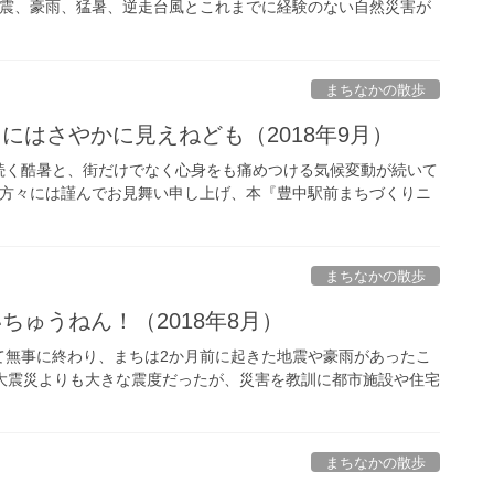
地震、豪雨、猛暑、逆走台風とこれまでに経験のない自然災害が
まちなかの散歩
にはさやかに見えねども（2018年9月）
く酷暑と、街だけでなく心身をも痛めつける気候変動が続いて
た方々には謹んでお見舞い申し上げ、本『豊中駅前まちづくりニ
まちなかの散歩
ちゅうねん！（2018年8月）
無事に終わり、まちは2か月前に起きた地震や豪雨があったこ
大震災よりも大きな震度だったが、災害を教訓に都市施設や住宅
まちなかの散歩