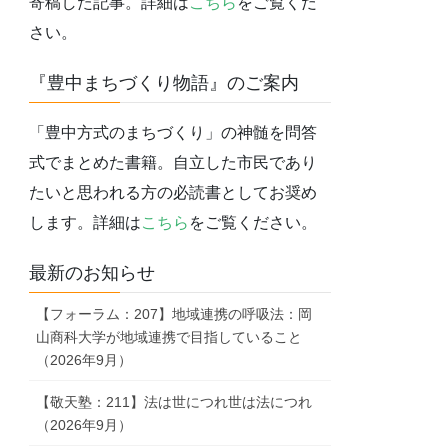
寄稿した記事。詳細は
こちら
をご覧くだ
さい。
『豊中まちづくり物語』のご案内
「豊中方式のまちづくり」の神髄を問答
式でまとめた書籍。自立した市民であり
たいと思われる方の必読書としてお奨め
します。詳細は
こちら
をご覧ください。
最新のお知らせ
【フォーラム：207】地域連携の呼吸法：岡
山商科大学が地域連携で目指していること
（2026年9月）
【敬天塾：211】法は世につれ世は法につれ
（2026年9月）