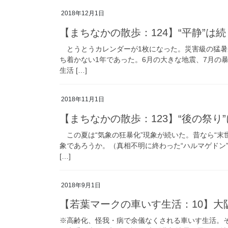
2018年12月1日
【まちなかの散歩：124】“平静”は続
とうとうカレンダーが1枚になった。災害級の猛暑
ち着かない1年であった。6月の大きな地震、7月の暴
生活 […]
2018年11月1日
【まちなかの散歩：123】“後の祭り”
この夏は“気象の狂暴化”現象が続いた。昔なら“末
象であろうか。（真相不明に終わった“ハルマゲドン
[…]
2018年9月1日
【若葉マークの車いす生活：10】大阪
※高齢化、怪我・病で余儀なくされる車いす生活。