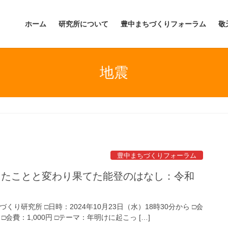
ホーム
研究所について
豊中まちづくりフォーラム
敬
地震
豊中まちづくりフォーラム
ったことと変わり果てた能登のはなし：令和
り研究所 □日時：2024年10月23日（水）18時30分から □会
費：1,000円 □テーマ：年明けに起こっ […]