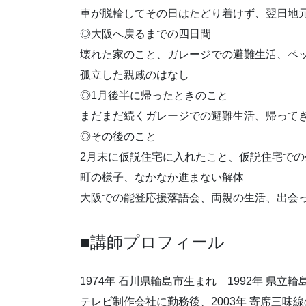
車が脱輪してその日はたどり着けず、翌日地
◎大阪へ戻るまでの四日間
壊れた家のこと、ガレージでの避難生活、ペ
孤立した親戚のはなし
◎1月後半に帰ったときのこと
まだまだ続くガレージでの避難生活、帰って
◎その後のこと
2月末に仮説住宅に入れたこと、仮説住宅で
町の様子、なかなか進まない解体
大阪での能登応援落語会、両親の生活、出会
■講師プロフィール
1974年 石川県輪島市生まれ 1992年 県立
テレビ制作会社に勤務後、2003年 寄席三味