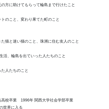
元の方に助けてもらって輪島まで行けたこと
ットのこと、変わり果てた町のこと
きた猫と迷い猫のこと、珠洲に住む友人のこと
の生活、輪島を出ていった人たちのこと
った人たちのこと
輪島高校卒業 1996年 関西大学社会学部卒業
線の世界に入る