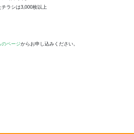
ラシは3,000枚以上
らのページ
からお申し込みください。