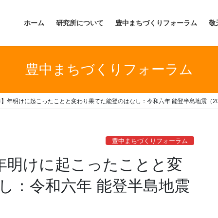
ホーム
研究所について
豊中まちづくりフォーラム
敬
豊中まちづくりフォーラム
4】年明けに起こったことと変わり果てた能登のはなし：令和六年 能登半島地震（20
豊中まちづくりフォーラム
】年明けに起こったことと変
し：令和六年 能登半島地震