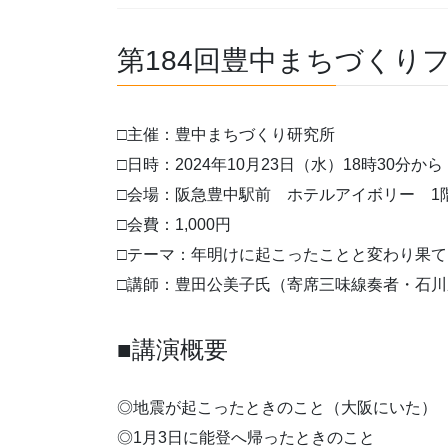
第184回豊中まちづくり
□主催：豊中まちづくり研究所
□日時：2024年10月23日（水）18時30分から
□会場：阪急豊中駅前 ホテルアイボリー 1
□会費：1,000円
□テーマ：年明けに起こったことと変わり果て
□講師：豊田公美子氏（寄席三味線奏者・石
■講演概要
◎地震が起こったときのこと（大阪にいた）
◎1月3日に能登へ帰ったときのこと