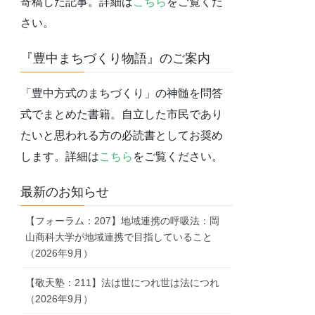
寄稿した記事。詳細は
こちら
をご覧くだ
さい。
『豊中まちづくり物語』のご案内
「豊中方式のまちづくり」の神髄を問答
式でまとめた書籍。自立した市民であり
たいと思われる方の必読書としてお奨め
します。詳細は
こちら
をご覧ください。
最新のお知らせ
【フォーラム：207】地域連携の呼吸法：岡
山商科大学が地域連携で目指していること
（2026年9月）
【敬天塾：211】法は世につれ世は法につれ
（2026年9月）