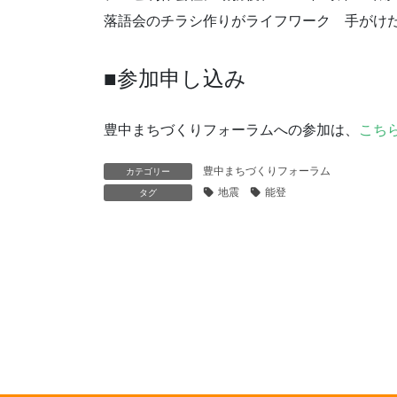
落語会のチラシ作りがライフワーク 手がけたチ
■参加申し込み
豊中まちづくりフォーラムへの参加は、
こち
豊中まちづくりフォーラム
カテゴリー
地震
能登
タグ