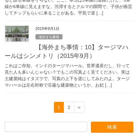
ると誰も車線を守らない。ここ、本当は3車線の道路だけど、5車
線か6車線に見えますな。渋滞するとクルマの隙間で、子供が曲芸
してチップもらいに来ることがある。平気で逆 […]
2015年9月1日
海外まち事情
【海外まち事情：10】タージマハ
ールはシンメトリ（2015年9月）
これはご存知、インドのタージマハール。世界遺産だし、行って
見た人も多いんじゃない？でもこの写真よく見てください。実は
土建屋純はイタズラで、写真の上下を逆にしてみたのよ。タージ
マハールは左右対称で荘厳な建築物というか、お妃 […]
投
固
固
1
2
»
稿
定
定
ペ
ペ
の
ー
ー
ペ
ジ
ジ