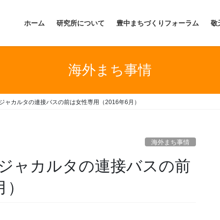
ホーム
研究所について
豊中まちづくりフォーラム
敬
海外まち事情
ジャカルタの連接バスの前は女性専用（2016年6月）
海外まち事情
】ジャカルタの連接バスの前
月）