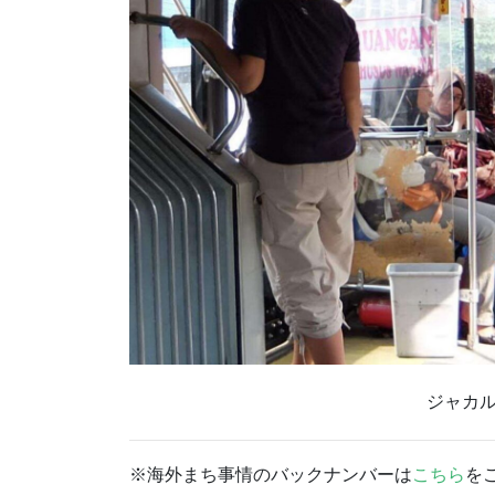
ジャカ
※海外まち事情のバックナンバーは
こちら
を