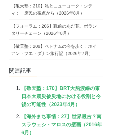
【敬天塾：210】私とニューヨーク・シテ
ィ：一庶民の視点から（2026年8月）
【フォーラム：206】戦前のあだ花、ボラン
タリーチェーン（2026年8月）
【敬天塾：209】ベトナムの今を歩く：ホイ
アン・フエ・ダナン旅行記（2026年7月）
関連記事
【敬天塾：170】BRT大船渡線の東
日本大震災被災地における役割と今
後の可能性（2023年4月）
【海外まち事情：27】世界最古？南
スラウェシ・マロスの壁画（2016年
6月）