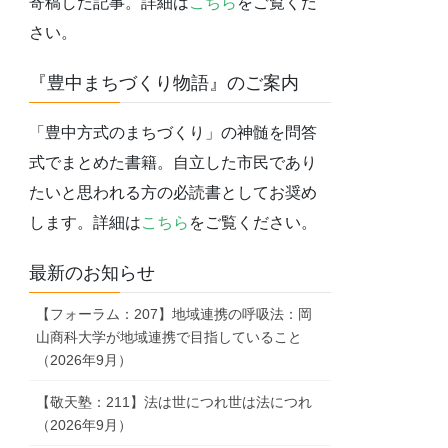
寄稿した記事。詳細は
こちら
をご覧くだ
さい。
『豊中まちづくり物語』のご案内
「豊中方式のまちづくり」の神髄を問答
式でまとめた書籍。自立した市民であり
たいと思われる方の必読書としてお奨め
します。詳細は
こちら
をご覧ください。
最新のお知らせ
【フォーラム：207】地域連携の呼吸法：岡
山商科大学が地域連携で目指していること
（2026年9月）
【敬天塾：211】法は世につれ世は法につれ
（2026年9月）