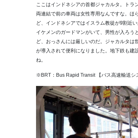
ここはインドネシアの首都ジャカルタ。トラ
両連結で前の車両は女性専用なんですな。ほ
ど、インドネシアではイスラム教徒が9割近
イケメンのガードマンがいて、男性が入ろう
ど、おっさんには厳しいのだ。ジャカルタは世
が導入されて便利になりました。地下鉄も建
ね。
※BRT：Bus Rapid Transit 【バス高速輸