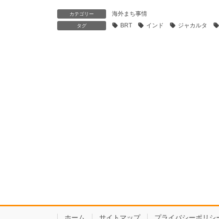
海外まち事情
カテゴリー
BRT
インド
ジャカルタ
タグ
ホーム
サイトマップ
プライバシーポリシ