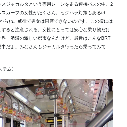
ンスジャカルタという専用レーンを走る連接バスの中。2
らスカーフの女性がたくさん。セクハラ対策もあるけ
いからね。戒律で男女は同席できないのです。この横には
とすると注意される。女性にとっては安心な乗り物だけ
界一渋滞の激しい都市なんだけど、最近はこんなBRT
設中だよ。みなさんもジャカルタ行ったら乗ってみて
送システム】