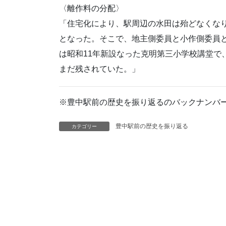
〈離作料の分配〉
「住宅化により、駅周辺の水田は殆どなくな
となった。そこで、地主側委員と小作側委員
は昭和11年新設なった克明第三小学校講堂で
まだ残されていた。」
※豊中駅前の歴史を振り返るのバックナンバ
豊中駅前の歴史を振り返る
カテゴリー