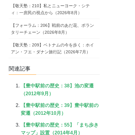
【敬天塾：210】私とニューヨーク・シテ
ィ：一庶民の視点から（2026年8月）
【フォーラム：206】戦前のあだ花、ボラン
タリーチェーン（2026年8月）
【敬天塾：209】ベトナムの今を歩く：ホイ
アン・フエ・ダナン旅行記（2026年7月）
関連記事
【豊中駅前の歴史：38】池の変遷
（2012年9月）
【豊中駅前の歴史：39】豊中駅前の
変遷（2012年10月）
【豊中駅前の歴史：55】「まち歩き
マップ」設置（2014年4月）