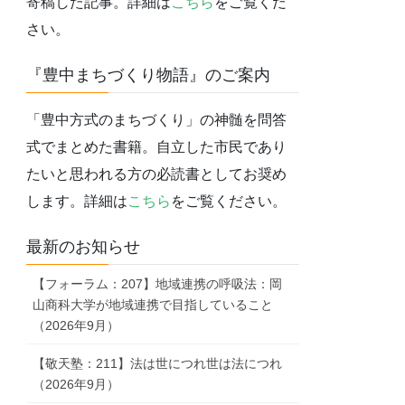
寄稿した記事。詳細は
こちら
をご覧くだ
さい。
『豊中まちづくり物語』のご案内
「豊中方式のまちづくり」の神髄を問答
式でまとめた書籍。自立した市民であり
たいと思われる方の必読書としてお奨め
します。詳細は
こちら
をご覧ください。
最新のお知らせ
【フォーラム：207】地域連携の呼吸法：岡
山商科大学が地域連携で目指していること
（2026年9月）
【敬天塾：211】法は世につれ世は法につれ
（2026年9月）