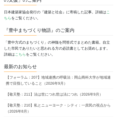
日本建築家協会発行の『建築と社会』に寄稿した記事。詳細は
こ
ちら
をご覧ください。
『豊中まちづくり物語』のご案内
「豊中方式のまちづくり」の神髄を問答式でまとめた書籍。自立
した市民でありたいと思われる方の必読書としてお奨めします。
詳細は
こちら
をご覧ください。
最新のお知らせ
【フォーラム：207】地域連携の呼吸法：岡山商科大学が地域連
携で目指していること（2026年9月）
【敬天塾：211】法は世につれ世は法につれ（2026年9月）
【敬天塾：210】私とニューヨーク・シティ：一庶民の視点から
（2026年8月）