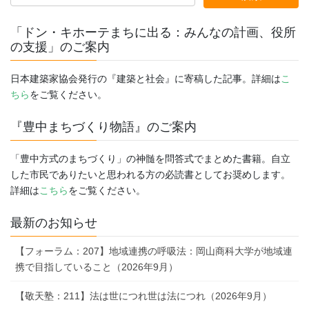
「ドン・キホーテまちに出る：みんなの計画、役所
の支援」のご案内
日本建築家協会発行の『建築と社会』に寄稿した記事。詳細は
こ
ちら
をご覧ください。
『豊中まちづくり物語』のご案内
「豊中方式のまちづくり」の神髄を問答式でまとめた書籍。自立
した市民でありたいと思われる方の必読書としてお奨めします。
詳細は
こちら
をご覧ください。
最新のお知らせ
【フォーラム：207】地域連携の呼吸法：岡山商科大学が地域連
携で目指していること（2026年9月）
【敬天塾：211】法は世につれ世は法につれ（2026年9月）