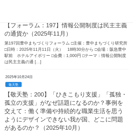
2025年11月11日
豊中まちづくりフォーラム
【フォーラム：197】情報公開制度は民主主義
の通貨か（2025年11月）
第197回豊中まちづくりフォーラム □主催：豊中まちづくり研究所
□日時：2025年11月11日（火） 18時30分から □会場：阪急豊中
駅前 ホテルアイボリー □会費：1,000円 □テーマ：情報公開制度
は民主主義の通 […]
2025年10月24日
敬天塾
【敬天塾：200】「ひきこもり支援」「孤独・
孤立の支援」がなぜ話題になるのか？事例を
交えて：働く準備や持続的な職業生活を思う
ようにデザインできない我が国、どこに問題
があるのか？（2025年10月）