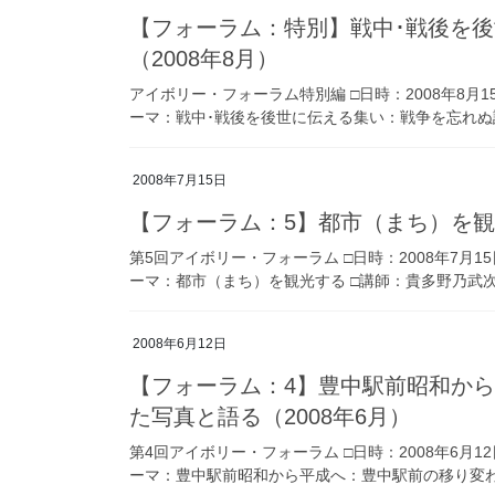
【フォーラム：特別】戦中･戦後を
（2008年8月）
アイボリー・フォーラム特別編 □日時：2008年8月1
ーマ：戦中･戦後を後世に伝える集い：戦争を忘れぬ語り
2008年7月15日
【フォーラム：5】都市（まち）を観光
第5回アイボリー・フォーラム □日時：2008年7月1
ーマ：都市（まち）を観光する □講師：貴多野乃武次氏（
2008年6月12日
【フォーラム：4】豊中駅前昭和か
た写真と語る（2008年6月）
第4回アイボリー・フォーラム □日時：2008年6月1
ーマ：豊中駅前昭和から平成へ：豊中駅前の移り変わり