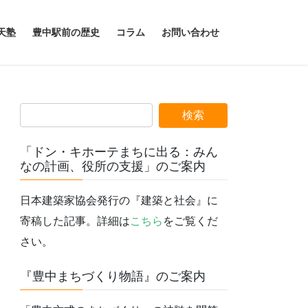
天塾
豊中駅前の歴史
コラム
お問い合わせ
「ドン・キホーテまちに出る：みん
なの計画、役所の支援」のご案内
日本建築家協会発行の『建築と社会』に
寄稿した記事。詳細は
こちら
をご覧くだ
さい。
『豊中まちづくり物語』のご案内