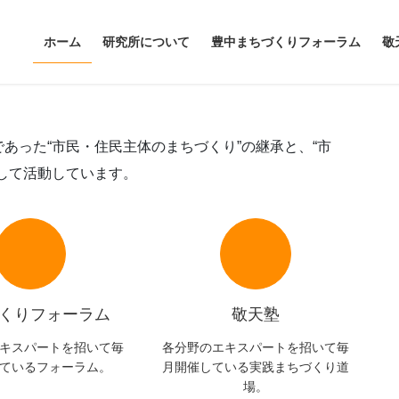
ホーム
研究所について
豊中まちづくりフォーラム
敬
あった“市民・住民主体のまちづくり”の継承と、“市
して活動しています。
くりフォーラム
敬天塾
キスパートを招いて毎
各分野のエキスパートを招いて毎
ているフォーラム。
月開催している実践まちづくり道
場。