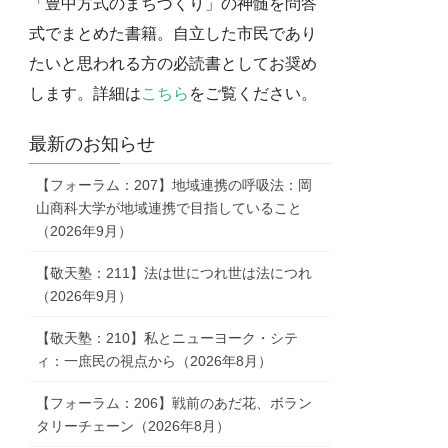
「豊中方式のまちづくり」の神髄を問答
式でまとめた書籍。自立した市民であり
たいと思われる方の必読書としてお奨め
します。詳細は
こちら
をご覧ください。
最新のお知らせ
【フォーラム：207】地域連携の呼吸法：岡
山商科大学が地域連携で目指していること
（2026年9月）
【敬天塾：211】法は世につれ世は法につれ
（2026年9月）
【敬天塾：210】私とニューヨーク・シテ
ィ：一庶民の視点から（2026年8月）
【フォーラム：206】戦前のあだ花、ボラン
タリーチェーン（2026年8月）