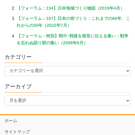
【フォーラム：134】日本地域づくり物語（2019年4月）
【フォーラム：157】日本の街づくり：これまでの60年、こ
れからの30年（2022年7月）
【フォーラム：特別】戦中･戦後を後世に伝える集い：戦争
を忘れぬ語り部の集い（2008年8月）
カテゴリー
カ
テ
ゴ
アーカイブ
リ
ー
ア
ー
カ
イ
ホーム
ブ
サイトマップ