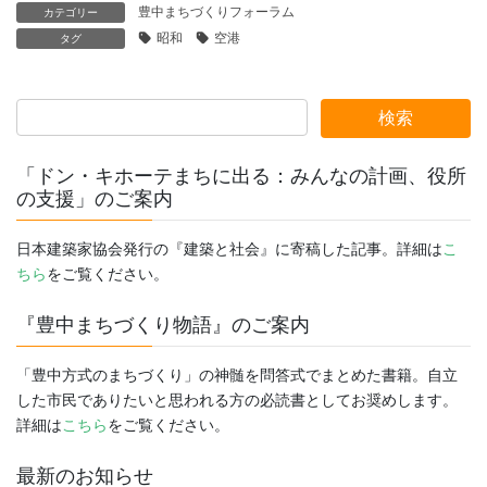
豊中まちづくりフォーラム
カテゴリー
昭和
空港
タグ
「ドン・キホーテまちに出る：みんなの計画、役所
の支援」のご案内
日本建築家協会発行の『建築と社会』に寄稿した記事。詳細は
こ
ちら
をご覧ください。
『豊中まちづくり物語』のご案内
「豊中方式のまちづくり」の神髄を問答式でまとめた書籍。自立
した市民でありたいと思われる方の必読書としてお奨めします。
詳細は
こちら
をご覧ください。
最新のお知らせ