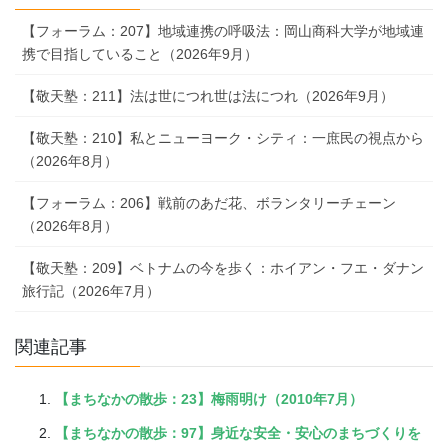
【フォーラム：207】地域連携の呼吸法：岡山商科大学が地域連
携で目指していること（2026年9月）
【敬天塾：211】法は世につれ世は法につれ（2026年9月）
【敬天塾：210】私とニューヨーク・シティ：一庶民の視点から
（2026年8月）
【フォーラム：206】戦前のあだ花、ボランタリーチェーン
（2026年8月）
【敬天塾：209】ベトナムの今を歩く：ホイアン・フエ・ダナン
旅行記（2026年7月）
関連記事
【まちなかの散歩：23】梅雨明け（2010年7月）
【まちなかの散歩：97】身近な安全・安心のまちづくりを