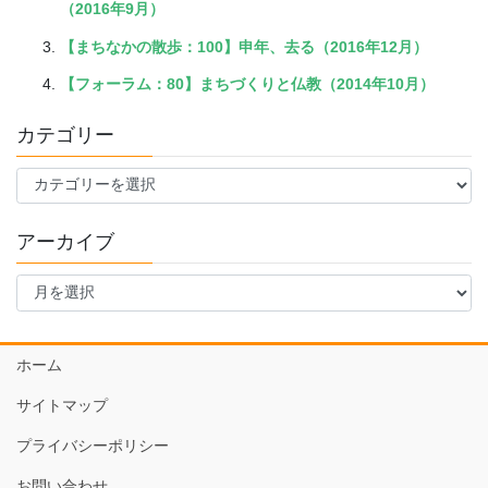
（2016年9月）
【まちなかの散歩：100】申年、去る（2016年12月）
【フォーラム：80】まちづくりと仏教（2014年10月）
カテゴリー
カ
テ
ゴ
アーカイブ
リ
ー
ア
ー
カ
イ
ホーム
ブ
サイトマップ
プライバシーポリシー
お問い合わせ