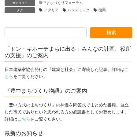
豊中まちづくりフォーラム
カテゴリー
イタリア
パンデミック
復興
タグ
「ドン・キホーテまちに出る：みんなの計画、役所
の支援」のご案内
日本建築家協会発行の『建築と社会』に寄稿した記事。詳細は
こ
ちら
をご覧ください。
『豊中まちづくり物語』のご案内
「豊中方式のまちづくり」の神髄を問答式でまとめた書籍。自立
した市民でありたいと思われる方の必読書としてお奨めします。
詳細は
こちら
をご覧ください。
最新のお知らせ