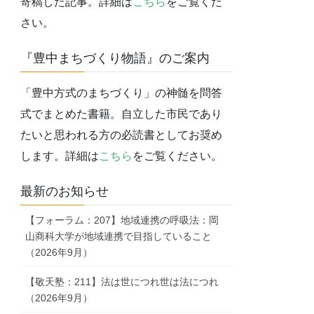
寄稿した記事。詳細は
こちら
をご覧くだ
さい。
『豊中まちづくり物語』のご案内
「豊中方式のまちづくり」の神髄を問答
式でまとめた書籍。自立した市民であり
たいと思われる方の必読書としてお奨め
します。詳細は
こちら
をご覧ください。
最新のお知らせ
【フォーラム：207】地域連携の呼吸法：岡
山商科大学が地域連携で目指していること
（2026年9月）
【敬天塾：211】法は世につれ世は法につれ
（2026年9月）