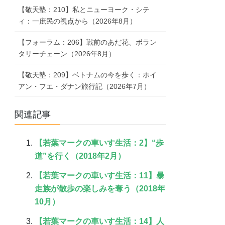
【敬天塾：210】私とニューヨーク・シテ
ィ：一庶民の視点から（2026年8月）
【フォーラム：206】戦前のあだ花、ボラン
タリーチェーン（2026年8月）
【敬天塾：209】ベトナムの今を歩く：ホイ
アン・フエ・ダナン旅行記（2026年7月）
関連記事
【若葉マークの車いす生活：2】“歩
道”を行く（2018年2月）
【若葉マークの車いす生活：11】暴
走族が散歩の楽しみを奪う（2018年
10月）
【若葉マークの車いす生活：14】人