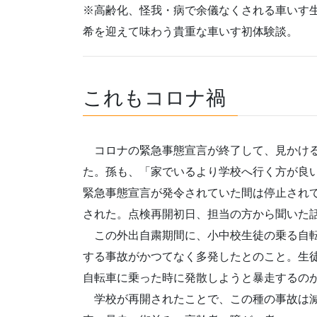
※高齢化、怪我・病で余儀なくされる車いす
希を迎えて味わう貴重な車いす初体験談。
これもコロナ禍
コロナの緊急事態宣言が終了して、見かける
た。孫も、「家でいるより学校へ行く方が良
緊急事態宣言が発令されていた間は停止され
された。点検再開初日、担当の方から聞いた
この外出自粛期間に、小中校生徒の乗る自転
する事故がかつてなく多発したとのこと。生
自転車に乗った時に発散しようと暴走するの
学校が再開されたことで、この種の事故は減