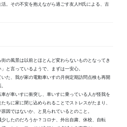
生活。その不安を抱えながら過ごす友人H氏による、古
街の風景は以前とほとんど変わらないものとなってき
い」と言っているようで、まずは一安心。
ていた、我が家の電動車いすの月例定期訪問点検も再開
話。
車が車いすに衝突し、車いすに乗っている人が怪我を
徒たちに家に閉じ込められることでストレスがたまり、
が原因ではないか、と見られているとのこと。
少したのだろうか？コロナ、外出自粛、休校、自転