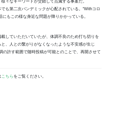
・様々なキーワードが交錯して点滅する事案だ。
でも第二次パンデミックが心配されている。“Withコロ
活にもこの様な身近な問題が降りかかっている。
載していただいていたが、体調不良のため打ち切りを
ると、人との繋がりがなくなったような不安感が生じ
体調の許す範囲で随時投稿が可能とのことで、再開させて
は
こちら
をご覧ください。