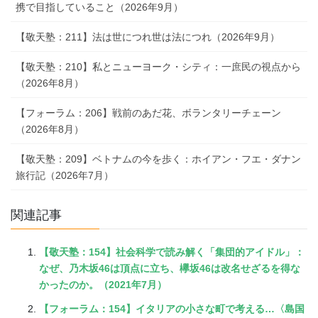
携で目指していること（2026年9月）
【敬天塾：211】法は世につれ世は法につれ（2026年9月）
【敬天塾：210】私とニューヨーク・シティ：一庶民の視点から
（2026年8月）
【フォーラム：206】戦前のあだ花、ボランタリーチェーン
（2026年8月）
【敬天塾：209】ベトナムの今を歩く：ホイアン・フエ・ダナン
旅行記（2026年7月）
関連記事
【敬天塾：154】社会科学で読み解く「集団的アイドル」：
なぜ、乃木坂46は頂点に立ち、欅坂46は改名せざるを得な
かったのか。（2021年7月）
【フォーラム：154】イタリアの小さな町で考える…〈島国