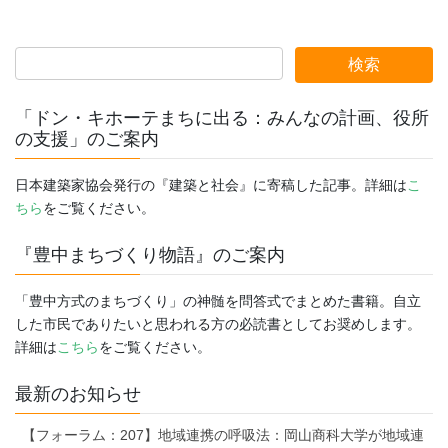
「ドン・キホーテまちに出る：みんなの計画、役所
の支援」のご案内
日本建築家協会発行の『建築と社会』に寄稿した記事。詳細は
こ
ちら
をご覧ください。
『豊中まちづくり物語』のご案内
「豊中方式のまちづくり」の神髄を問答式でまとめた書籍。自立
した市民でありたいと思われる方の必読書としてお奨めします。
詳細は
こちら
をご覧ください。
最新のお知らせ
【フォーラム：207】地域連携の呼吸法：岡山商科大学が地域連