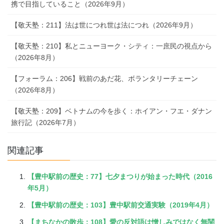
携で目指していること（2026年9月）
【敬天塾：211】法は世につれ世は法につれ（2026年9月）
【敬天塾：210】私とニューヨーク・シティ：一庶民の視点から
（2026年8月）
【フォーラム：206】戦前のあだ花、ボランタリーチェーン
（2026年8月）
【敬天塾：209】ベトナムの今を歩く：ホイアン・フエ・ダナン
旅行記（2026年7月）
関連記事
【豊中駅前の歴史：77】七夕まつりが始まった時代（2016
年5月）
【豊中駅前の歴史：103】豊中駅前交通実験（2019年4月）
【まちなかの散歩：108】愛の反対語は憎しみではなく無関