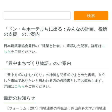
「ドン・キホーテまちに出る：みんなの計画、役所
の支援」のご案内
日本建築家協会発行の『建築と社会』に寄稿した記事。詳細は
こ
ちら
をご覧ください。
『豊中まちづくり物語』のご案内
「豊中方式のまちづくり」の神髄を問答式でまとめた書籍。自立
した市民でありたいと思われる方の必読書としてお奨めします。
詳細は
こちら
をご覧ください。
最新のお知らせ
【フォーラム：207】地域連携の呼吸法：岡山商科大学が地域連