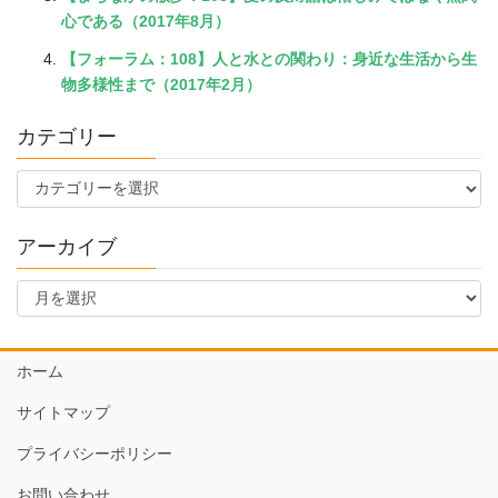
心である（2017年8月）
【フォーラム：108】人と水との関わり：身近な生活から生
物多様性まで（2017年2月）
カテゴリー
カ
テ
ゴ
アーカイブ
リ
ー
ア
ー
カ
イ
ホーム
ブ
サイトマップ
プライバシーポリシー
お問い合わせ