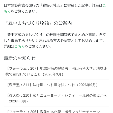
日本建築家協会発行の『建築と社会』に寄稿した記事。詳細は
こ
ちら
をご覧ください。
『豊中まちづくり物語』のご案内
「豊中方式のまちづくり」の神髄を問答式でまとめた書籍。自立
した市民でありたいと思われる方の必読書としてお奨めします。
詳細は
こちら
をご覧ください。
最新のお知らせ
【フォーラム：207】地域連携の呼吸法：岡山商科大学が地域連
携で目指していること（2026年9月）
【敬天塾：211】法は世につれ世は法につれ（2026年9月）
【敬天塾：210】私とニューヨーク・シティ：一庶民の視点から
（2026年8月）
【フォーラム：206】戦前のあだ花、ボランタリーチェーン