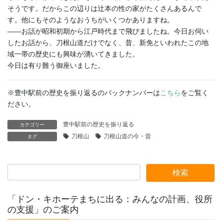
そうです。だからこの辺りは辻本の性の家がたくさんあるんで
す。他にもそのようなおうちがいくつかありますね。
——お話が昭和初期から江戸時代まで飛びましたね。今日お伺い
したお話から、刀根山道だけでなく、昔、新免といわれたこの地
域一帯の歴史にも興味が湧いてきました。
今日は有り難う御座いました。
※豊中駅前の歴史を振り返るのバックナンバーは
こちら
をご覧く
ださい。
豊中駅前の歴史を振り返る
カテゴリー
刀根山
刀根山道の今・昔
タグ
「ドン・キホーテまちに出る：みんなの計画、役所
の支援」のご案内