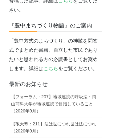
寄稿した記事。詳細は
こちら
をご覧くだ
さい。
『豊中まちづくり物語』のご案内
「豊中方式のまちづくり」の神髄を問答
式でまとめた書籍。自立した市民であり
たいと思われる方の必読書としてお奨め
します。詳細は
こちら
をご覧ください。
最新のお知らせ
【フォーラム：207】地域連携の呼吸法：岡
山商科大学が地域連携で目指していること
（2026年9月）
【敬天塾：211】法は世につれ世は法につれ
（2026年9月）