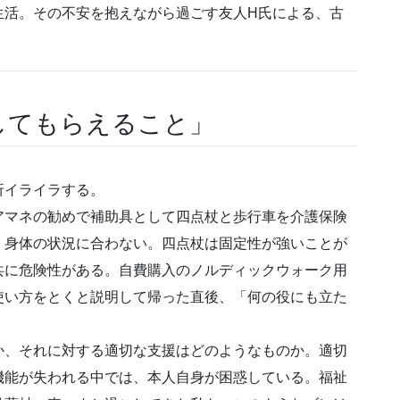
生活。その不安を抱えながら過ごす友人H氏による、古
してもらえること」
折イライラする。
マネの勧めで補助具として四点杖と歩行車を介護保険
、身体の状況に合わない。四点杖は固定性が強いことが
共に危険性がある。自費購入のノルディックウォーク用
使い方をとくと説明して帰った直後、「何の役にも立た
、それに対する適切な支援はどのようなものか。適切
機能が失われる中では、本人自身が困惑している。福祉