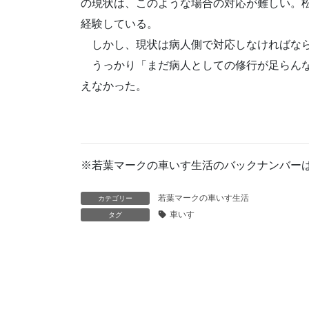
の現状は、このような場合の対応が難しい。
経験している。
しかし、現状は病人側で対応しなければな
うっかり「まだ病人としての修行が足らんな
えなかった。
※若葉マークの車いす生活のバックナンバー
若葉マークの車いす生活
カテゴリー
車いす
タグ