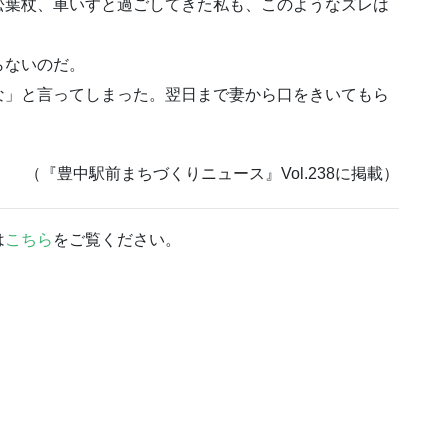
松葉杖、車いすと過ごしてきた私も、このようなズレは
らないのだ。
」と言ってしまった。翌日まで妻から口をきいてもら
（『豊中駅前まちづくりニュース』Vol.238に掲載）
は
こちら
をご覧ください。