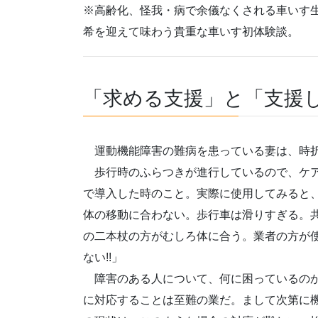
※高齢化、怪我・病で余儀なくされる車いす
希を迎えて味わう貴重な車いす初体験談。
「求める支援」と「支援
運動機能障害の難病を患っている妻は、時
歩行時のふらつきが進行しているので、ケア
で導入した時のこと。実際に使用してみると
体の移動に合わない。歩行車は滑りすぎる。
の二本杖の方がむしろ体に合う。業者の方が
ない!!」
障害のある人について、何に困っているのか
に対応することは至難の業だ。まして次第に