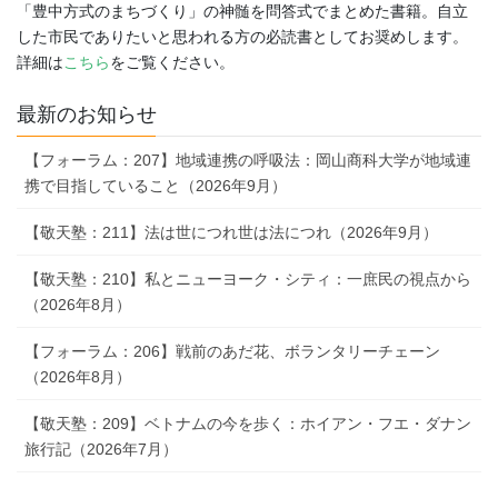
「豊中方式のまちづくり」の神髄を問答式でまとめた書籍。自立
した市民でありたいと思われる方の必読書としてお奨めします。
詳細は
こちら
をご覧ください。
最新のお知らせ
【フォーラム：207】地域連携の呼吸法：岡山商科大学が地域連
携で目指していること（2026年9月）
【敬天塾：211】法は世につれ世は法につれ（2026年9月）
【敬天塾：210】私とニューヨーク・シティ：一庶民の視点から
（2026年8月）
【フォーラム：206】戦前のあだ花、ボランタリーチェーン
（2026年8月）
【敬天塾：209】ベトナムの今を歩く：ホイアン・フエ・ダナン
旅行記（2026年7月）