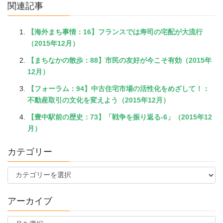
関連記事
【海外まち事情：16】フランスでは寿司の宅配が大流行
（2015年12月）
【まちなかの散歩：88】市民の友好が今こそ有効（2015年
12月）
【フォーラム：94】中古住宅市場の活性化をめざして！：
不動産取引の文化を変えよう（2015年12月）
【豊中駅前の歴史：73】「戦争を振り返る-6」（2015年12
月）
カテゴリー
カ
テ
ゴ
アーカイブ
リ
ー
ア