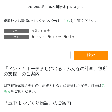
2013年6月エルベ川増水ドレスデン
※海外まち事情のバックナンバーは
こちら
をご覧ください。
海外まち事情
カテゴリー
アジア
ドイツ
洪水
タグ
「ドン・キホーテまちに出る：みんなの計画、役所
の支援」のご案内
日本建築家協会発行の『建築と社会』に寄稿した記事。詳細は
こ
ちら
をご覧ください。
『豊中まちづくり物語』のご案内