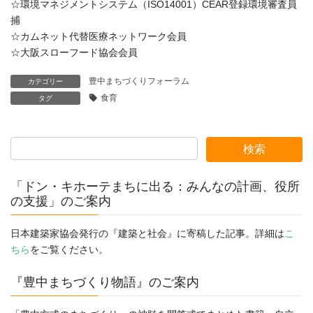
☆環境マネジメントシステム（ISO14001）CEAR登録環境審査員
捕
☆カムネット代替医療ネットワーク会員
☆大阪スローフード協会会員
豊中まちづくりフォーラム
カテゴリー
食育
タグ
「ドン・キホーテまちに出る：みんなの計画、役所
の支援」のご案内
日本建築家協会発行の『建築と社会』に寄稿した記事。詳細は
こ
ちら
をご覧ください。
『豊中まちづくり物語』のご案内