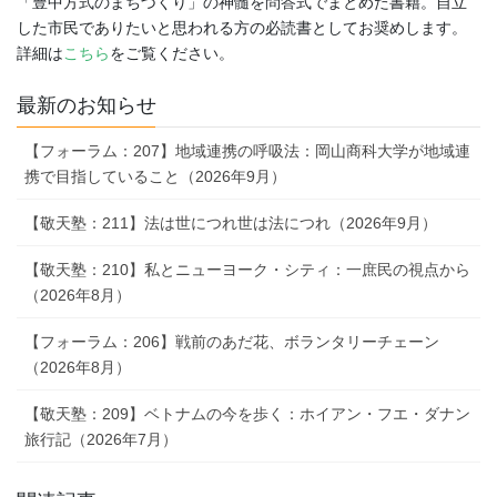
「豊中方式のまちづくり」の神髄を問答式でまとめた書籍。自立
した市民でありたいと思われる方の必読書としてお奨めします。
詳細は
こちら
をご覧ください。
最新のお知らせ
【フォーラム：207】地域連携の呼吸法：岡山商科大学が地域連
携で目指していること（2026年9月）
【敬天塾：211】法は世につれ世は法につれ（2026年9月）
【敬天塾：210】私とニューヨーク・シティ：一庶民の視点から
（2026年8月）
【フォーラム：206】戦前のあだ花、ボランタリーチェーン
（2026年8月）
【敬天塾：209】ベトナムの今を歩く：ホイアン・フエ・ダナン
旅行記（2026年7月）