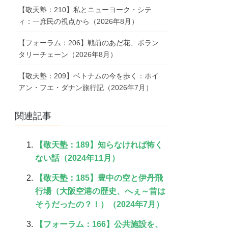
【敬天塾：210】私とニューヨーク・シテ
ィ：一庶民の視点から（2026年8月）
【フォーラム：206】戦前のあだ花、ボラン
タリーチェーン（2026年8月）
【敬天塾：209】ベトナムの今を歩く：ホイ
アン・フエ・ダナン旅行記（2026年7月）
関連記事
【敬天塾：189】知らなければ怖く
ない話（2024年11月）
【敬天塾：185】豊中の空と伊丹飛
行場（大阪空港の歴史、へぇ～昔は
そうだったの？！）（2024年7月）
【フォーラム：166】公共施設を、