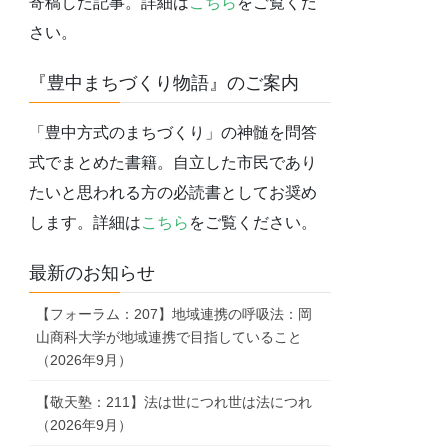
寄稿した記事。詳細は
こちら
をご覧くだ
さい。
『豊中まちづくり物語』のご案内
「豊中方式のまちづくり」の神髄を問答
式でまとめた書籍。自立した市民であり
たいと思われる方の必読書としてお奨め
します。詳細は
こちら
をご覧ください。
最新のお知らせ
【フォーラム：207】地域連携の呼吸法：岡
山商科大学が地域連携で目指していること
（2026年9月）
【敬天塾：211】法は世につれ世は法につれ
（2026年9月）