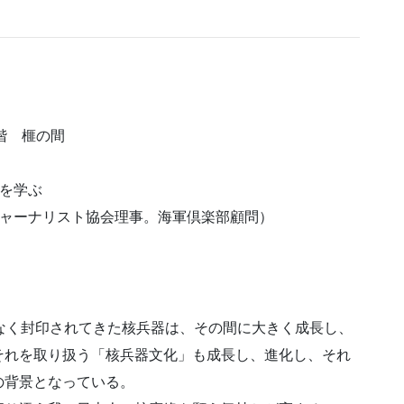
階 榧の間
を学ぶ
ジャーナリスト協会理事。海軍倶楽部顧問）
なく封印されてきた核兵器は、その間に大きく成長し、
それを取り扱う「核兵器文化」も成長し、進化し、それ
の背景となっている。