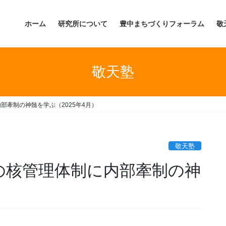
ホーム
研究所について
豊中まちづくりフォーラム
敬
敬天塾
部牽制の神髄を学ぶ（2025年4月）
敬天塾
軍の核管理体制に内部牽制の神
）