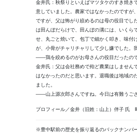
金井氏：秋祭りといえばマツタケのすき焼き
意していました。農家ではなかったのですが
ですが、父は怖がり絞めるのは母の役目でし
は田んぼだらけで、田んぼの溝には、いくら
せ、丸ごと焼いて、包丁で細かく叩き、味付
が、小骨がチャリチャリして少し嫌でした。
——鶏を絞めるのがお母さんの役目だったの
金井氏：父は会社務めで殆ど農業はしません
はなかったのだと思います。退職後は地域の
ました。
——山上源次郎さんですね。今日は有難うご
プロフィール／金井（旧姓：山上）伴子 氏 
※豊中駅前の歴史を振り返るのバックナンバ