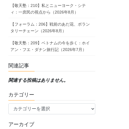
【敬天塾：210】私とニューヨーク・シテ
ィ：一庶民の視点から（2026年8月）
【フォーラム：206】戦前のあだ花、ボラン
タリーチェーン（2026年8月）
【敬天塾：209】ベトナムの今を歩く：ホイ
アン・フエ・ダナン旅行記（2026年7月）
関連記事
関連する投稿はありません。
カテゴリー
カ
テ
ゴ
アーカイブ
リ