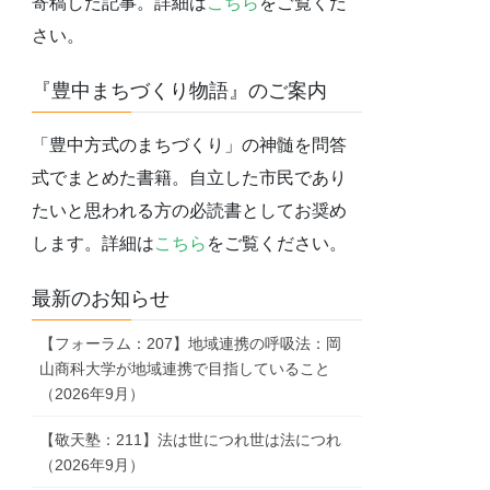
寄稿した記事。詳細は
こちら
をご覧くだ
さい。
『豊中まちづくり物語』のご案内
「豊中方式のまちづくり」の神髄を問答
式でまとめた書籍。自立した市民であり
たいと思われる方の必読書としてお奨め
します。詳細は
こちら
をご覧ください。
最新のお知らせ
【フォーラム：207】地域連携の呼吸法：岡
山商科大学が地域連携で目指していること
（2026年9月）
【敬天塾：211】法は世につれ世は法につれ
（2026年9月）