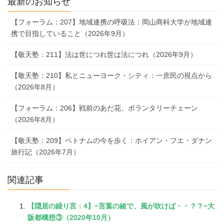
最新のお知らせ
【フォーラム：207】地域連携の呼吸法：岡山商科大学が地域連
携で目指していること（2026年9月）
【敬天塾：211】法は世につれ世は法につれ（2026年9月）
【敬天塾：210】私とニューヨーク・シティ：一庶民の視点から
（2026年8月）
【フォーラム：206】戦前のあだ花、ボランタリーチェーン
（2026年8月）
【敬天塾：209】ベトナムの今を歩く：ホイアン・フエ・ダナン
旅行記（2026年7月）
関連記事
【隠居の繰り言：4】−言葉の綾で、風が吹けば・・？？−大
阪都構想③（2020年10月）