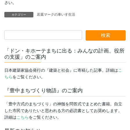
さい。
若葉マークの車いす生活
カテゴリー
「ドン・キホーテまちに出る：みんなの計画、役所
の支援」のご案内
日本建築家協会発行の『建築と社会』に寄稿した記事。詳細は
こ
ちら
をご覧ください。
『豊中まちづくり物語』のご案内
「豊中方式のまちづくり」の神髄を問答式でまとめた書籍。自立
した市民でありたいと思われる方の必読書としてお奨めします。
詳細は
こちら
をご覧ください。