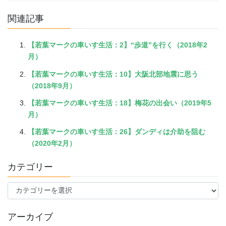
関連記事
【若葉マークの車いす生活：2】“歩道”を行く（2018年2
月）
【若葉マークの車いす生活：10】大阪北部地震に思う
（2018年9月）
【若葉マークの車いす生活：18】梅花の出会い（2019年5
月）
【若葉マークの車いす生活：26】ダンディは介助を阻む
（2020年2月）
カテゴリー
カ
テ
ゴ
アーカイブ
リ