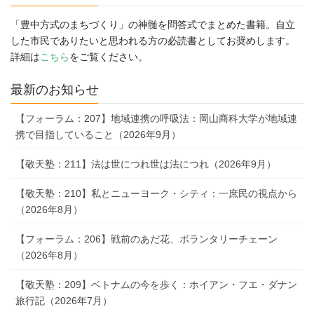
「豊中方式のまちづくり」の神髄を問答式でまとめた書籍。自立
した市民でありたいと思われる方の必読書としてお奨めします。
詳細は
こちら
をご覧ください。
最新のお知らせ
【フォーラム：207】地域連携の呼吸法：岡山商科大学が地域連
携で目指していること（2026年9月）
【敬天塾：211】法は世につれ世は法につれ（2026年9月）
【敬天塾：210】私とニューヨーク・シティ：一庶民の視点から
（2026年8月）
【フォーラム：206】戦前のあだ花、ボランタリーチェーン
（2026年8月）
【敬天塾：209】ベトナムの今を歩く：ホイアン・フエ・ダナン
旅行記（2026年7月）