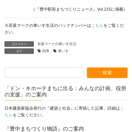
（『豊中駅前まちづくりニュース』Vol.215に掲載）
※若葉マークの車いす生活のバックナンバーは
こちら
をご覧くだ
さい。
若葉マークの車いす生活
カテゴリー
戦争
車いす
タグ
「ドン・キホーテまちに出る：みんなの計画、役所
の支援」のご案内
日本建築家協会発行の『建築と社会』に寄稿した記事。詳細は
こ
ちら
をご覧ください。
『豊中まちづくり物語』のご案内