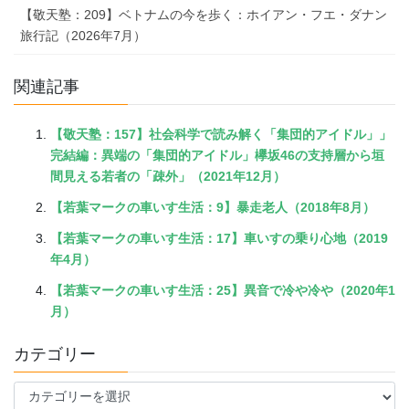
【敬天塾：209】ベトナムの今を歩く：ホイアン・フエ・ダナン
旅行記（2026年7月）
関連記事
【敬天塾：157】社会科学で読み解く「集団的アイドル」」
完結編：異端の「集団的アイドル」欅坂46の支持層から垣
間見える若者の「疎外」（2021年12月）
【若葉マークの車いす生活：9】暴走老人（2018年8月）
【若葉マークの車いす生活：17】車いすの乗り心地（2019
年4月）
【若葉マークの車いす生活：25】異音で冷や冷や（2020年1
月）
カテゴリー
カ