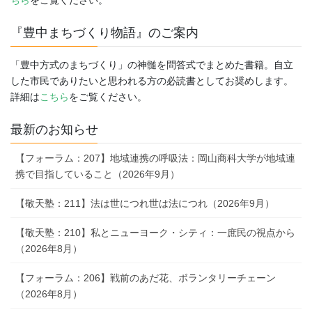
『豊中まちづくり物語』のご案内
「豊中方式のまちづくり」の神髄を問答式でまとめた書籍。自立
した市民でありたいと思われる方の必読書としてお奨めします。
詳細は
こちら
をご覧ください。
最新のお知らせ
【フォーラム：207】地域連携の呼吸法：岡山商科大学が地域連
携で目指していること（2026年9月）
【敬天塾：211】法は世につれ世は法につれ（2026年9月）
【敬天塾：210】私とニューヨーク・シティ：一庶民の視点から
（2026年8月）
【フォーラム：206】戦前のあだ花、ボランタリーチェーン
（2026年8月）