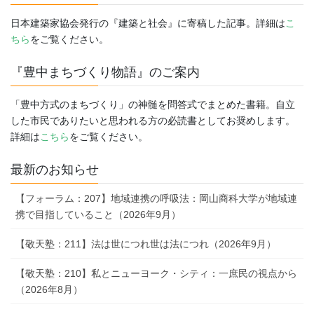
日本建築家協会発行の『建築と社会』に寄稿した記事。詳細は
こ
ちら
をご覧ください。
『豊中まちづくり物語』のご案内
「豊中方式のまちづくり」の神髄を問答式でまとめた書籍。自立
した市民でありたいと思われる方の必読書としてお奨めします。
詳細は
こちら
をご覧ください。
最新のお知らせ
【フォーラム：207】地域連携の呼吸法：岡山商科大学が地域連
携で目指していること（2026年9月）
【敬天塾：211】法は世につれ世は法につれ（2026年9月）
【敬天塾：210】私とニューヨーク・シティ：一庶民の視点から
（2026年8月）