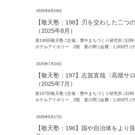
2025年8月19日
【敬天塾：198】刃を交わした二つ
（2025年8月）
第198回敬天塾 □主催：豊中まちづくり研究所 □日時
ホテルアイボリー 2階 菫の間 □会費：1,000円 
2025年7月24日
【敬天塾：197】志賀直哉〈高畑サ
（2025年7月）
第197回敬天塾 □主催：豊中まちづくり研究所 □日時
ホテルアイボリー 2階 菫の間 □会費：1,000円 
2025年6月17日
【敬天塾：196】国や自治体をより良