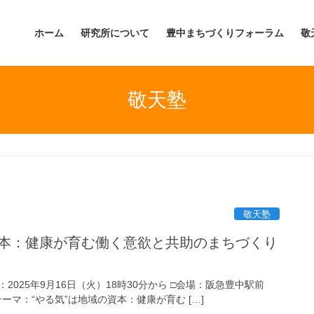
ホーム
研究所について
豊中まちづくりフォーラム
敬
敬天塾
敬天塾
の資本：健康が育む働く意欲と共助のまちづくり
：2025年9月16日（火）18時30分から □会場：阪急豊中駅前
テーマ：“やる気”は地域の資本：健康が育む […]