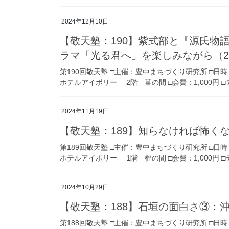
2024年12月10日
【敬天塾：190】紫式部と『源氏物
ラマ「光る君へ」を楽しみながら（20
第190回敬天塾 □主催：豊中まちづくり研究所 □日時
ホテルアイボリー 2階 菫の間 □会費：1,000円 
2024年11月19日
【敬天塾：189】知らなければ怖くない
第189回敬天塾 □主催：豊中まちづくり研究所 □日時
ホテルアイボリー 1階 榧の間 □会費：1,000円 □
2024年10月29日
【敬天塾：188】石垣の面白さ③：沖
第188回敬天塾 □主催：豊中まちづくり研究所 □日時