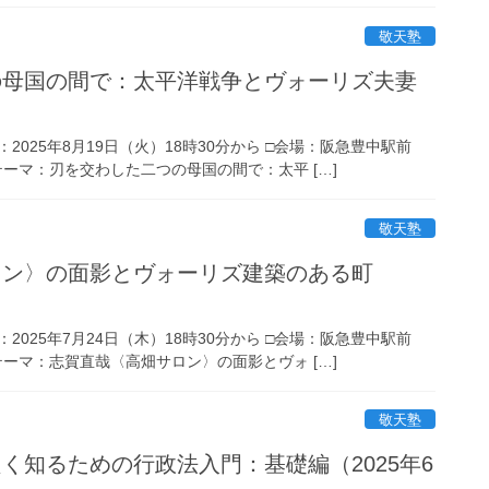
敬天塾
の母国の間で：太平洋戦争とヴォーリズ夫妻
：2025年8月19日（火）18時30分から □会場：阪急豊中駅前
□テーマ：刃を交わした二つの母国の間で：太平 […]
敬天塾
ロン〉の面影とヴォーリズ建築のある町
：2025年7月24日（木）18時30分から □会場：阪急豊中駅前
□テーマ：志賀直哉〈高畑サロン〉の面影とヴォ […]
敬天塾
く知るための行政法入門：基礎編（2025年6