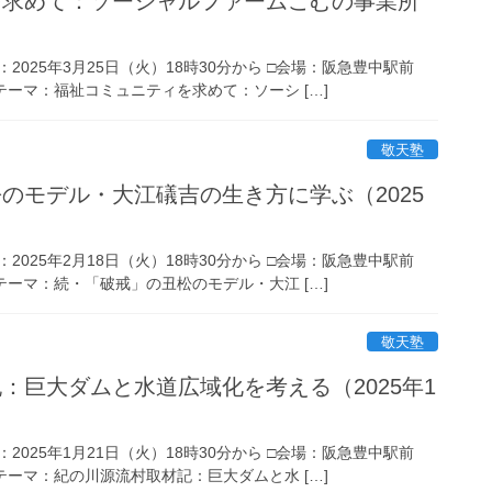
を求めて：ソーシャルファームこむの事業所
：2025年3月25日（火）18時30分から □会場：阪急豊中駅前
□テーマ：福祉コミュニティを求めて：ソーシ […]
敬天塾
のモデル・大江礒吉の生き方に学ぶ（2025
：2025年2月18日（火）18時30分から □会場：阪急豊中駅前
□テーマ：続・「破戒」の丑松のモデル・大江 […]
敬天塾
：巨大ダムと水道広域化を考える（2025年1
：2025年1月21日（火）18時30分から □会場：阪急豊中駅前
□テーマ：紀の川源流村取材記：巨大ダムと水 […]