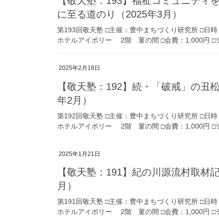
【敬天塾：193】福祉コミュニティ
に至る道のり（2025年3月）
第193回敬天塾 □主催：豊中まちづくり研究所 □日時
ホテルアイボリー 2階 菫の間 □会費：1,000円 
2025年2月18日
【敬天塾：192】続・「破戒」の丑松
年2月）
第192回敬天塾 □主催：豊中まちづくり研究所 □日時
ホテルアイボリー 2階 菫の間 □会費：1,000円 
2025年1月21日
【敬天塾：191】紀の川源流村取材記
月）
第191回敬天塾 □主催：豊中まちづくり研究所 □日時
ホテルアイボリー 2階 菫の間 □会費：1,000円 