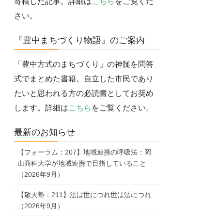
寄稿した記事。詳細は
こちら
をご覧くだ
さい。
『豊中まちづくり物語』のご案内
「豊中方式のまちづくり」の神髄を問答
式でまとめた書籍。自立した市民であり
たいと思われる方の必読書としてお奨め
します。詳細は
こちら
をご覧ください。
最新のお知らせ
【フォーラム：207】地域連携の呼吸法：岡
山商科大学が地域連携で目指していること
（2026年9月）
【敬天塾：211】法は世につれ世は法につれ
（2026年9月）