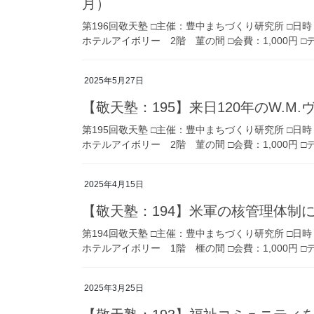
月）
第196回敬天塾 □主催：豊中まちづくり研究所 □日時
ホテルアイボリー 2階 菫の間 □会費：1,000円 
2025年5月27日
【敬天塾：195】来日120年のW.M
第195回敬天塾 □主催：豊中まちづくり研究所 □日時
ホテルアイボリー 2階 菫の間 □会費：1,000円 □テ
2025年4月15日
【敬天塾：194】米軍の核管理体制に
第194回敬天塾 □主催：豊中まちづくり研究所 □日時
ホテルアイボリー 1階 榧の間 □会費：1,000円 
2025年3月25日