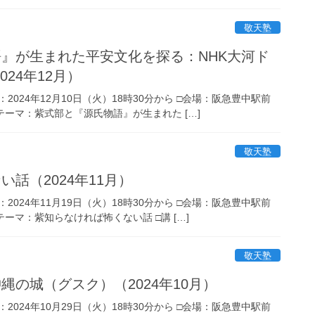
敬天塾
語』が生まれた平安文化を探る：NHK大河ド
24年12月）
：2024年12月10日（火）18時30分から □会場：阪急豊中駅前
□テーマ：紫式部と『源氏物語』が生まれた […]
敬天塾
話（2024年11月）
：2024年11月19日（火）18時30分から □会場：阪急豊中駅前
テーマ：紫知らなければ怖くない話 □講 […]
敬天塾
縄の城（グスク）（2024年10月）
：2024年10月29日（火）18時30分から □会場：阪急豊中駅前