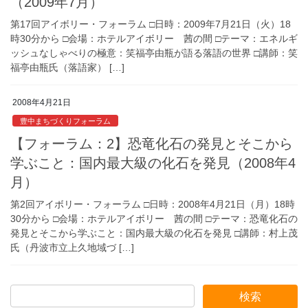
（2009年7月）
第17回アイボリー・フォーラム □日時：2009年7月21日（火）18
時30分から □会場：ホテルアイボリー 茜の間 □テーマ：エネルギ
ッシュなしゃべりの極意：笑福亭由瓶が語る落語の世界 □講師：笑
福亭由瓶氏（落語家） […]
2008年4月21日
豊中まちづくりフォーラム
【フォーラム：2】恐竜化石の発見とそこから
学ぶこと：国内最大級の化石を発見（2008年4
月）
第2回アイボリー・フォーラム □日時：2008年4月21日（月）18時
30分から □会場：ホテルアイボリー 茜の間 □テーマ：恐竜化石の
発見とそこから学ぶこと：国内最大級の化石を発見 □講師：村上茂
氏（丹波市立上久地域づ […]