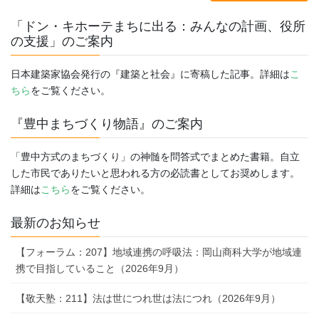
「ドン・キホーテまちに出る：みんなの計画、役所
の支援」のご案内
日本建築家協会発行の『建築と社会』に寄稿した記事。詳細は
こ
ちら
をご覧ください。
『豊中まちづくり物語』のご案内
「豊中方式のまちづくり」の神髄を問答式でまとめた書籍。自立
した市民でありたいと思われる方の必読書としてお奨めします。
詳細は
こちら
をご覧ください。
最新のお知らせ
【フォーラム：207】地域連携の呼吸法：岡山商科大学が地域連
携で目指していること（2026年9月）
【敬天塾：211】法は世につれ世は法につれ（2026年9月）