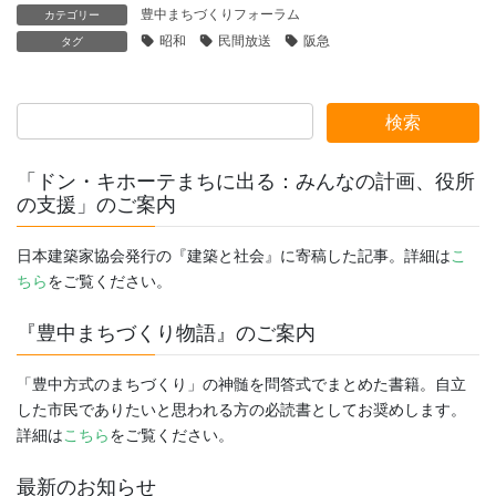
豊中まちづくりフォーラム
カテゴリー
昭和
民間放送
阪急
タグ
「ドン・キホーテまちに出る：みんなの計画、役所
の支援」のご案内
日本建築家協会発行の『建築と社会』に寄稿した記事。詳細は
こ
ちら
をご覧ください。
『豊中まちづくり物語』のご案内
「豊中方式のまちづくり」の神髄を問答式でまとめた書籍。自立
した市民でありたいと思われる方の必読書としてお奨めします。
詳細は
こちら
をご覧ください。
最新のお知らせ